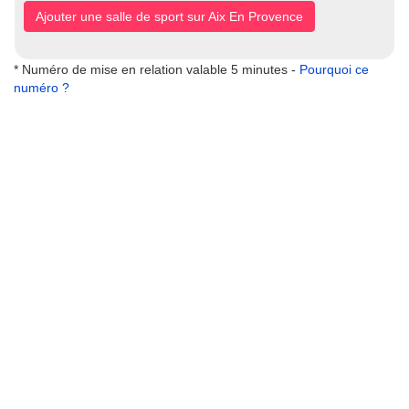
Ajouter une salle de sport sur Aix En Provence
* Numéro de mise en relation valable 5 minutes -
Pourquoi ce
numéro ?