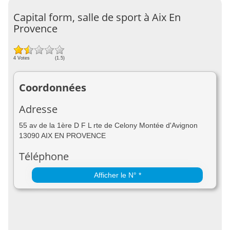
Capital form, salle de sport à Aix En
Provence
4 Votes
(1.5)
Coordonnées
Adresse
55 av de la 1ère D F L rte de Celony Montée d'Avignon
13090 AIX EN PROVENCE
Téléphone
Afficher le N° *