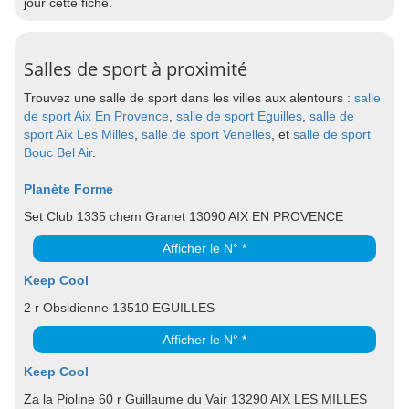
jour cette fiche.
Salles de sport à proximité
Trouvez une salle de sport dans les villes aux alentours :
salle
de sport Aix En Provence
,
salle de sport Eguilles
,
salle de
sport Aix Les Milles
,
salle de sport Venelles
, et
salle de sport
Bouc Bel Air
.
Planète Forme
Set Club 1335 chem Granet 13090 AIX EN PROVENCE
Afficher le N° *
Keep Cool
2 r Obsidienne 13510 EGUILLES
Afficher le N° *
Keep Cool
Za la Pioline 60 r Guillaume du Vair 13290 AIX LES MILLES