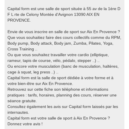
Capital form est une salle de sport située à 55 av de la 1ère D
F L rte de Celony Montée d'Avignon 13090 AIX EN
PROVENCE.
Envie de vous inscrire en salle de sport sur Aix En Provence ?
Que vous souhaitiez faire des cours collectifs comme du RPM,
Body pump, Body attack, Body jam, Zumba, Pilates, Yoga,
Cross Training ..
Ou que vous souhaitez travailler votre cardio (elliptique,
rameur, tapis de course, vélo, pédalo, stepper ..) ..
Ou encore votre musculation (banc de musculation, haltères,
cage à squat, leg press ..) ..
Capital form est la salle de sport dédiée à votre forme et à
votre bien-être sur Aix En Provence.
Retrouvez sur cette fiche son téléphone et informations
pratiques : tarifs, horaires, planning des cours, réserver une
séance gratuite.
Consultez également les avis sur Capital form laissés par les
internautes.
Capital form est votre salle de sport à Aix En Provence ?
Donnez votre avis !