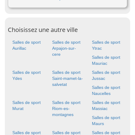
Choisissez une autre ville
Salles de sport
Salles de sport
Salles de sport
Aurillac
Arpajon-sur-
Ytrac
cere
Salles de sport
Mauriac
Salles de sport
Salles de sport
Salles de sport
Ydes
Saint-mamet-la-
Jussac
salvetat
Salles de sport
Naucelles
Salles de sport
Salles de sport
Salles de sport
Murat
Riom-es-
Massiac
montagnes
Salles de sport
Maurs
Salles de sport
Salles de sport
Salles de sport