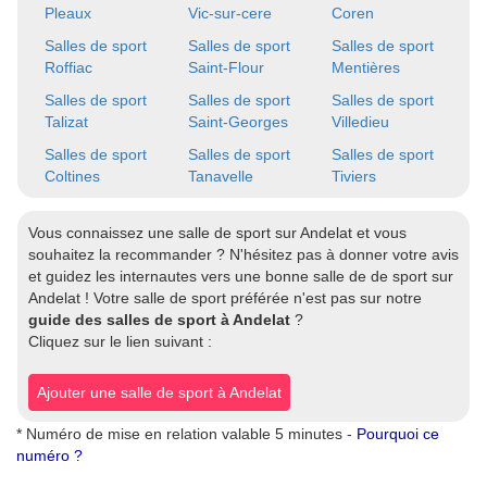
Pleaux
Vic-sur-cere
Coren
Salles de sport
Salles de sport
Salles de sport
Roffiac
Saint-Flour
Mentières
Salles de sport
Salles de sport
Salles de sport
Talizat
Saint-Georges
Villedieu
Salles de sport
Salles de sport
Salles de sport
Coltines
Tanavelle
Tiviers
Vous connaissez une salle de sport sur Andelat et vous
souhaitez la recommander ? N'hésitez pas à donner votre avis
et guidez les internautes vers une bonne salle de de sport sur
Andelat ! Votre salle de sport préférée n'est pas sur notre
guide des salles de sport à Andelat
?
Cliquez sur le lien suivant :
Ajouter une salle de sport à Andelat
* Numéro de mise en relation valable 5 minutes -
Pourquoi ce
numéro ?