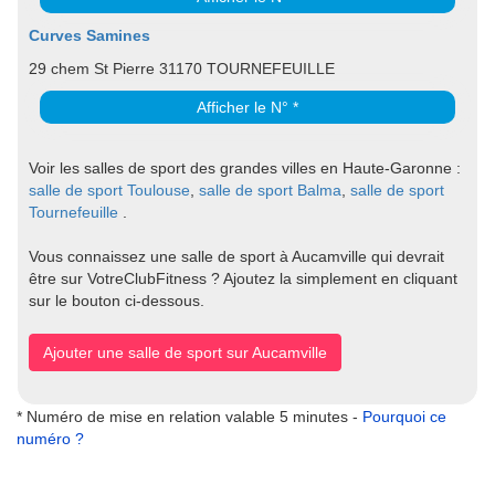
Curves Samines
29 chem St Pierre 31170 TOURNEFEUILLE
Afficher le N° *
Voir les salles de sport des grandes villes en Haute-Garonne :
salle de sport Toulouse
,
salle de sport Balma
,
salle de sport
Tournefeuille
.
Vous connaissez une salle de sport à Aucamville qui devrait
être sur VotreClubFitness ? Ajoutez la simplement en cliquant
sur le bouton ci-dessous.
Ajouter une salle de sport sur Aucamville
* Numéro de mise en relation valable 5 minutes -
Pourquoi ce
numéro ?