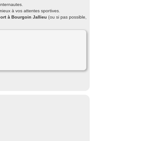
internautes.
mieux à vos attentes sportives.
ort à Bourgoin Jallieu
(ou si pas possible,