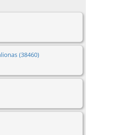
alionas (38460)