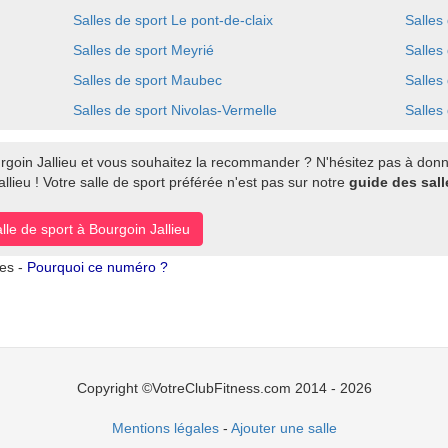
Salles de sport Le pont-de-claix
Salles
Salles de sport Meyrié
Salles
Salles de sport Maubec
Salles
Salles de sport Nivolas-Vermelle
Salles
rgoin Jallieu et vous souhaitez la recommander ? N'hésitez pas à donne
lieu ! Votre salle de sport préférée n'est pas sur notre
guide des sall
lle de sport à Bourgoin Jallieu
tes -
Pourquoi ce numéro ?
Copyright ©VotreClubFitness.com 2014 - 2026
Mentions légales
-
Ajouter une salle