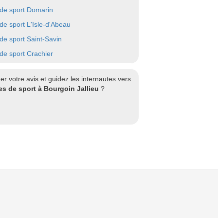
 de sport Domarin
 de sport L'Isle-d'Abeau
 de sport Saint-Savin
 de sport Crachier
r votre avis et guidez les internautes vers
es de sport à Bourgoin Jallieu
?