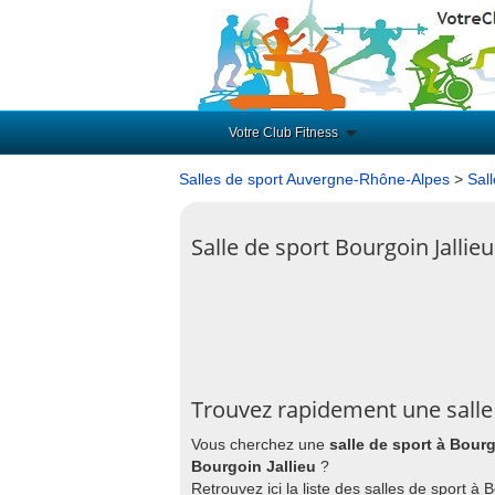
Votre Club Fitness
Salles de sport Auvergne-Rhône-Alpes
>
Sall
Salle de sport Bourgoin Jallie
Trouvez rapidement une salle 
Vous cherchez une
salle de sport à Bourg
Bourgoin Jallieu
?
Retrouvez ici la liste des salles de sport à