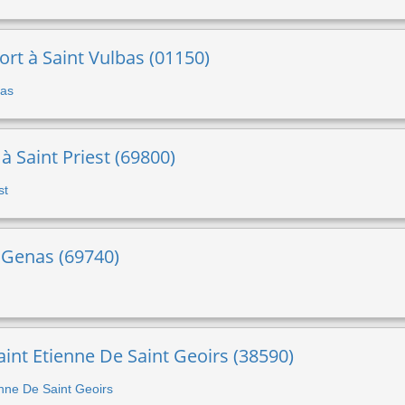
port à Saint Vulbas (01150)
bas
 à Saint Priest (69800)
st
 Genas (69740)
aint Etienne De Saint Geoirs (38590)
ienne De Saint Geoirs