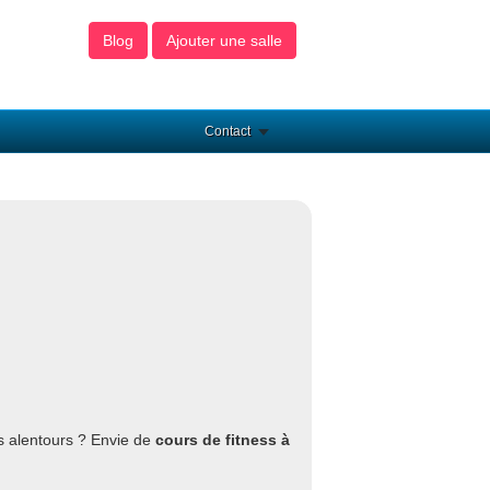
Blog
Ajouter une salle
Contact
s alentours ? Envie de
cours de fitness à