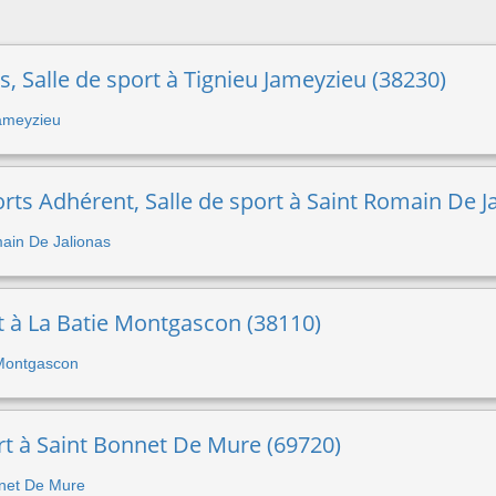
s, Salle de sport à Tignieu Jameyzieu (38230)
Jameyzieu
rts Adhérent, Salle de sport à Saint Romain De J
main De Jalionas
rt à La Batie Montgascon (38110)
e Montgascon
ort à Saint Bonnet De Mure (69720)
onnet De Mure