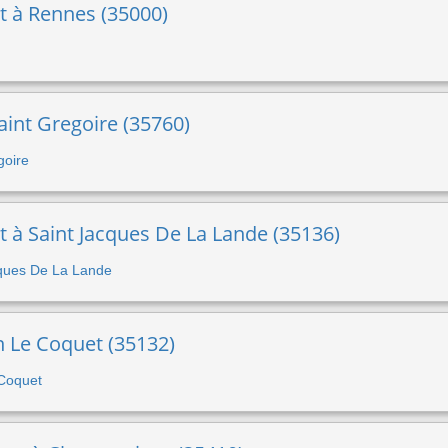
rt à Rennes (35000)
aint Gregoire (35760)
goire
rt à Saint Jacques De La Lande (35136)
acques De La Lande
in Le Coquet (35132)
 Coquet