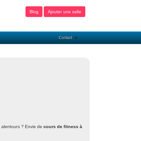
Blog
Ajouter une salle
Contact
 alentours ? Envie de
cours de fitness à