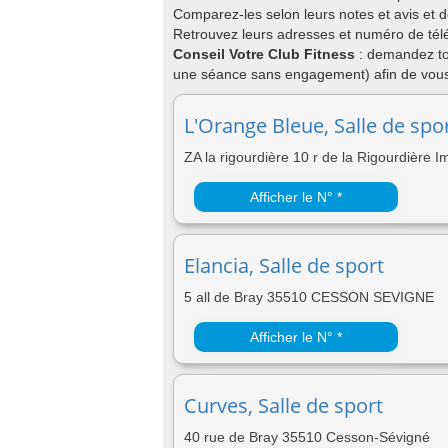
Comparez-les selon leurs notes et avis et 
Retrouvez leurs adresses et numéro de télé
Conseil Votre Club Fitness
: demandez to
une séance sans engagement) afin de vous 
L'Orange Bleue, Salle de spo
ZA la rigourdière 10 r de la Rigourdiè
Afficher le N° *
Elancia, Salle de sport
5 all de Bray 35510 CESSON SEVIGNE
Afficher le N° *
Curves, Salle de sport
40 rue de Bray 35510 Cesson-Sévigné