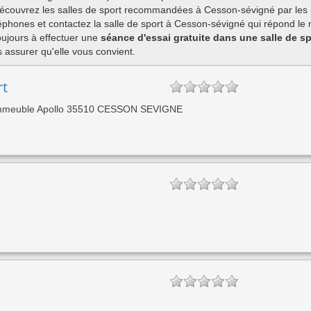
découvrez les salles de sport recommandées à Cesson-sévigné par les 
phones et contactez la salle de sport à Cesson-sévigné qui répond le m
ujours à effectuer une
séance d'essai gratuite dans une salle de s
assurer qu'elle vous convient.
rt
re Immeuble Apollo 35510 CESSON SEVIGNE