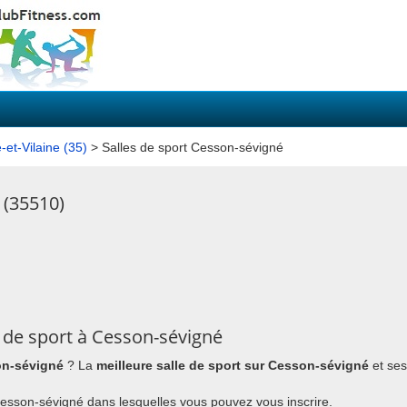
e-et-Vilaine (35)
> Salles de sport Cesson-sévigné
 (35510)
 de sport à Cesson-sévigné
on-sévigné
? La
meilleure salle de sport sur Cesson-sévigné
et ses
à Cesson-sévigné dans lesquelles vous pouvez vous inscrire.