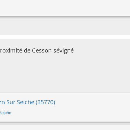
proximité de Cesson-sévigné
ern Sur Seiche (35770)
 Seiche