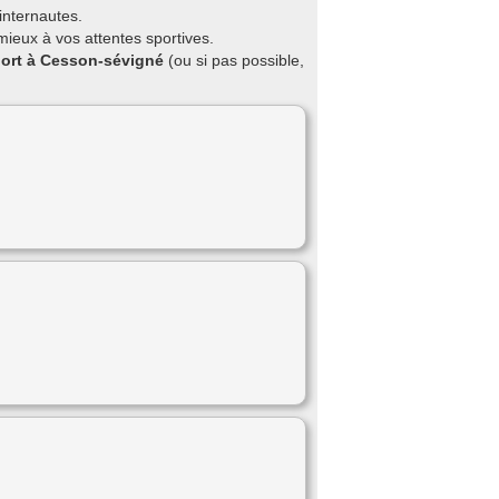
internautes.
ieux à vos attentes sportives.
port à Cesson-sévigné
(ou si pas possible,