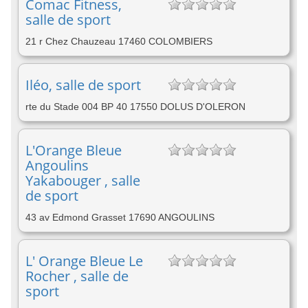
Comac Fitness,
salle de sport
21 r Chez Chauzeau 17460 COLOMBIERS
Iléo, salle de sport
rte du Stade 004 BP 40 17550 DOLUS D'OLERON
L'Orange Bleue
Angoulins
Yakabouger , salle
de sport
43 av Edmond Grasset 17690 ANGOULINS
L' Orange Bleue Le
Rocher , salle de
sport