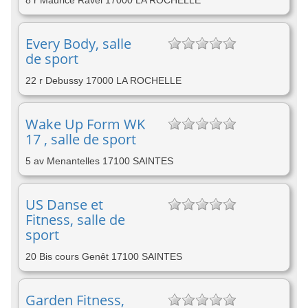
8 r Maurice Ravel 17000 LA ROCHELLE
Every Body, salle
de sport
22 r Debussy 17000 LA ROCHELLE
Wake Up Form WK
17 , salle de sport
5 av Menantelles 17100 SAINTES
US Danse et
Fitness, salle de
sport
20 Bis cours Genêt 17100 SAINTES
Garden Fitness,