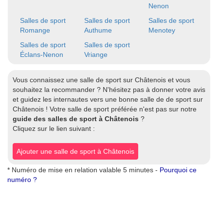
Nenon
Salles de sport
Salles de sport
Salles de sport
Romange
Authume
Menotey
Salles de sport
Salles de sport
Éclans-Nenon
Vriange
Vous connaissez une salle de sport sur Châtenois et vous
souhaitez la recommander ? N'hésitez pas à donner votre avis
et guidez les internautes vers une bonne salle de de sport sur
Châtenois ! Votre salle de sport préférée n'est pas sur notre
guide des salles de sport à Châtenois
?
Cliquez sur le lien suivant :
Ajouter une salle de sport à Châtenois
* Numéro de mise en relation valable 5 minutes -
Pourquoi ce
numéro ?