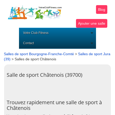
Blog
Ajouter une salle
Votre Club Fitness
Contact
Salles de sport Bourgogne-Franche-Comté
>
Salles de sport Jura
(39)
> Salles de sport Châtenois
Salle de sport Châtenois (39700)
Trouvez rapidement une salle de sport à
Châtenois