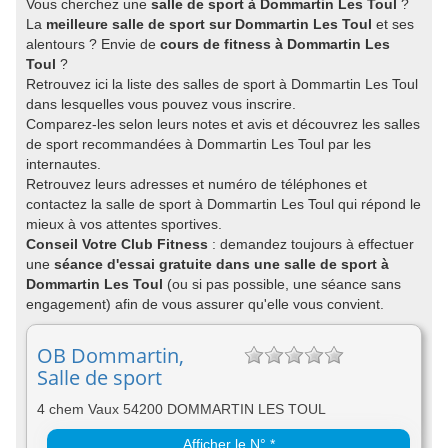
Vous cherchez une
salle de sport à Dommartin Les Toul
?
La
meilleure salle de sport sur Dommartin Les Toul
et ses
alentours ? Envie de
cours de fitness à Dommartin Les
Toul
?
Retrouvez ici la liste des salles de sport à Dommartin Les Toul
dans lesquelles vous pouvez vous inscrire.
Comparez-les selon leurs notes et avis et découvrez les salles
de sport recommandées à Dommartin Les Toul par les
internautes.
Retrouvez leurs adresses et numéro de téléphones et
contactez la salle de sport à Dommartin Les Toul qui répond le
mieux à vos attentes sportives.
Conseil Votre Club Fitness
: demandez toujours à effectuer
une
séance d'essai gratuite dans une salle de sport à
Dommartin Les Toul
(ou si pas possible, une séance sans
engagement) afin de vous assurer qu'elle vous convient.
OB Dommartin,
Salle de sport
4 chem Vaux 54200 DOMMARTIN LES TOUL
Afficher le N° *