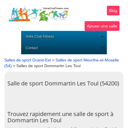
Blog
Ajouter une salle
Votre Club Fitness
Contact
Salles de sport Grand-Est
>
Salles de sport Meurthe-et-Moselle
(54)
> Salles de sport Dommartin Les Toul
Salle de sport Dommartin Les Toul (54200)
Trouvez rapidement une salle de sport à
Dommartin Les Toul