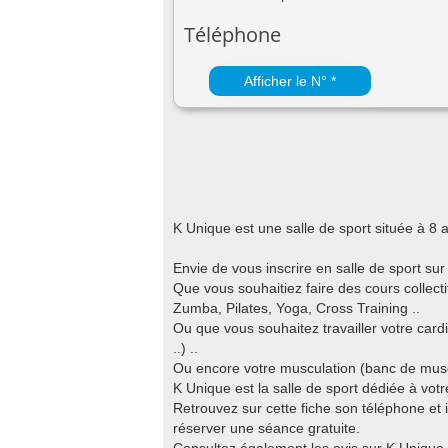
Téléphone
Afficher le N° *
K Unique est une salle de sport située à 
Envie de vous inscrire en salle de sport su
Que vous souhaitiez faire des cours colle
Zumba, Pilates, Yoga, Cross Training ..
Ou que vous souhaitez travailler votre cardi
..) ..
Ou encore votre musculation (banc de muscul
K Unique est la salle de sport dédiée à vot
Retrouvez sur cette fiche son téléphone et i
réserver une séance gratuite.