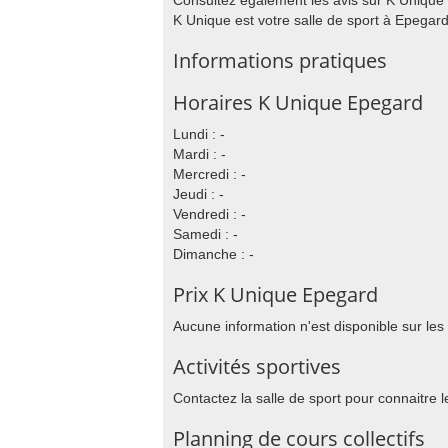
Consultez également les avis sur K Unique l
K Unique est votre salle de sport à Epegard
Informations pratiques
Horaires K Unique Epegard
Lundi : -
Mardi : -
Mercredi : -
Jeudi : -
Vendredi : -
Samedi : -
Dimanche : -
Prix K Unique Epegard
Aucune information n'est disponible sur les
Activités sportives
Contactez la salle de sport pour connaitre l
Planning de cours collectifs