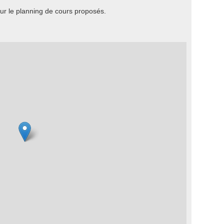
r le planning de cours proposés.