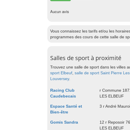
Aucun avis
Vous connaissez les tarifs et/ou les horai
programmes des cours de cette salle de spo
Salles de sport à proximité
Trouvez une salle de sport dans les villes a
sport Elbeuf
,
salle de sport Saint Pierre Les
Louversey
.
Racing Club
r Commune 187
Caudebecais
LES ELBEUF
Espace Santé et
3 r André Maur
Bien-être
Gomis Sandra
12 r Reposoir 
LES ELBEUF