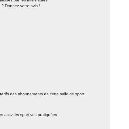
aissés par les internautes.
 ? Donnez votre avis !
 tarifs des abonnements de cette salle de sport.
es activités sportives pratiquées.