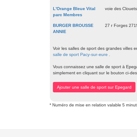
L'Orange Bleue Vital
voie des Clouet
parc Membres
BURGER BROUSSE
27 r Forges 2
ANNIE
Voir les salles de sport des grandes villes 
salle de sport Pacy-sur-eure
.
Vous connaissez une salle de sport à Epegar
simplement en cliquant sur le bouton ci-de
Ajouter une salle de sport sur Epegard
* Numéro de mise en relation valable 5 minu