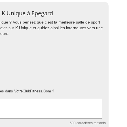
rt K Unique à Epegard
nique ? Vous pensez que c'est la meilleure salle de sport
 avis sur K Unique et guidez ainsi les internautes vers une
tours.
es dans VotreClubFitness.Com ?
500
caractères restants