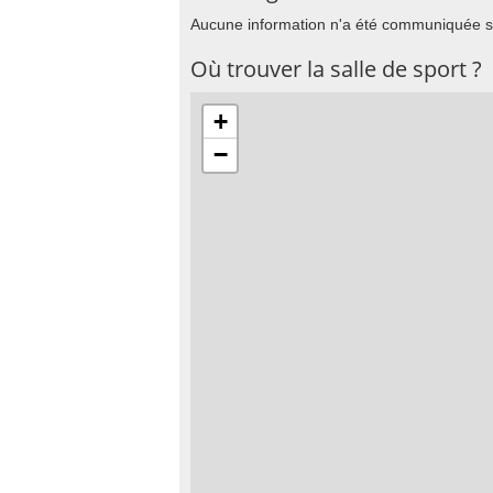
Aucune information n'a été communiquée su
Où trouver la salle de sport ?
+
−