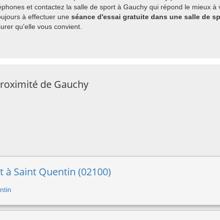
phones et contactez la salle de sport à Gauchy qui répond le mieux à v
ujours à effectuer une
séance d'essai gratuite dans une salle de s
rer qu'elle vous convient.
proximité de Gauchy
t à Saint Quentin (02100)
ntin