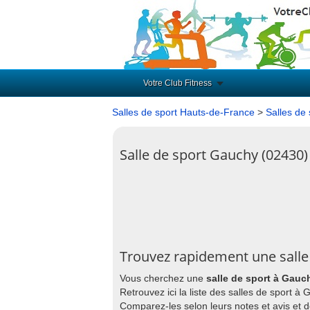
Votre Club Fitness
Salles de sport Hauts-de-France
>
Salles de 
Salle de sport Gauchy (02430)
Trouvez rapidement une salle
Vous cherchez une
salle de sport à Gauc
Retrouvez ici la liste des salles de sport 
Comparez-les selon leurs notes et avis et 