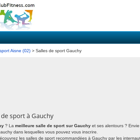
sport Aisne (02)
> Salles de sport Gauchy
 de sport à Gauchy
hy
? La
meilleure salle de sport sur Gauchy
et ses alentours ? Envi
à Gauchy dans lesquelles vous pouvez vous inscrire.
découvrez les salles de sport recommandées à Gauchy par les internau