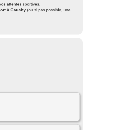
os attentes sportives.
port à Gauchy
(ou si pas possible, une