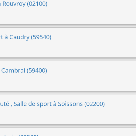
à Rouvroy (02100)
t à Caudry (59540)
 à Cambrai (59400)
é , Salle de sport à Soissons (02200)