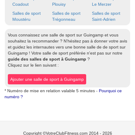
Coadout
Plouisy
Le Merzer
Salles de sport
Salles de sport
Salles de sport
Moustéru
Trégonneau
Saint-Adrien
Vous connaissez une salle de sport sur Guingamp et vous
souhaitez la recommander ? N'hésitez pas à donner votre avis
et guidez les internautes vers une bonne salle de de sport sur
Guingamp ! Votre salle de sport préférée n'est pas sur notre
guide des salles de sport à Guingamp
?
Cliquez sur le lien suivant :
Ajouter une salle de sport à Guingamp
* Numéro de mise en relation valable 5 minutes -
Pourquoi ce
numéro ?
Copyright ©VotreClubFitness.com 2014 - 2026