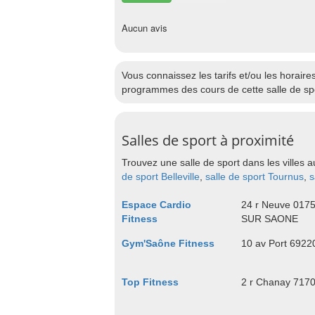
Aucun avis
Vous connaissez les tarifs et/ou les horai
programmes des cours de cette salle de spo
Salles de sport à proximité
Trouvez une salle de sport dans les villes a
de sport Belleville
,
salle de sport Tournus
,
s
Espace Cardio
24 r Neuve 01
Fitness
SUR SAONE
Gym'Saône Fitness
10 av Port 692
Top Fitness
2 r Chanay 71