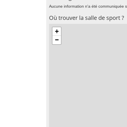
Aucune information n'a été communiquée su
Où trouver la salle de sport ?
+
−