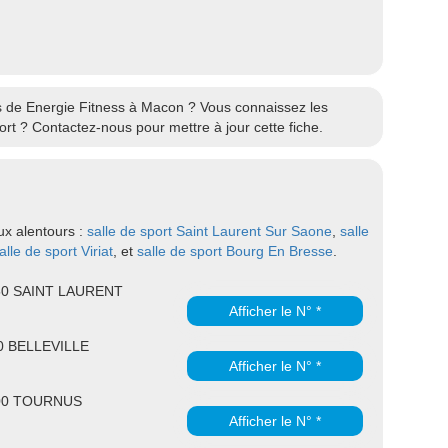
res de Energie Fitness à Macon ? Vous connaissez les
rt ? Contactez-nous pour mettre à jour cette fiche.
ux alentours :
salle de sport Saint Laurent Sur Saone
,
salle
alle de sport Viriat
, et
salle de sport Bourg En Bresse
.
750 SAINT LAURENT
Afficher le N° *
20 BELLEVILLE
Afficher le N° *
700 TOURNUS
Afficher le N° *