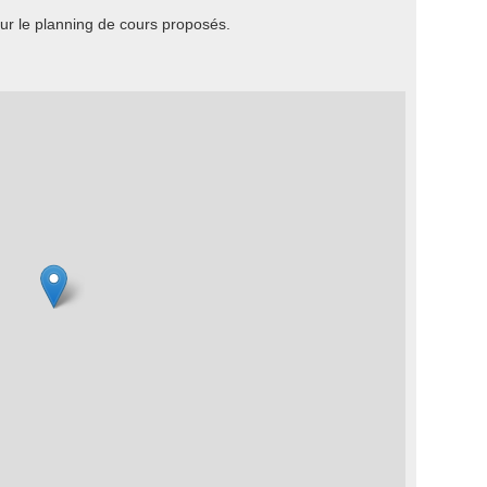
r le planning de cours proposés.