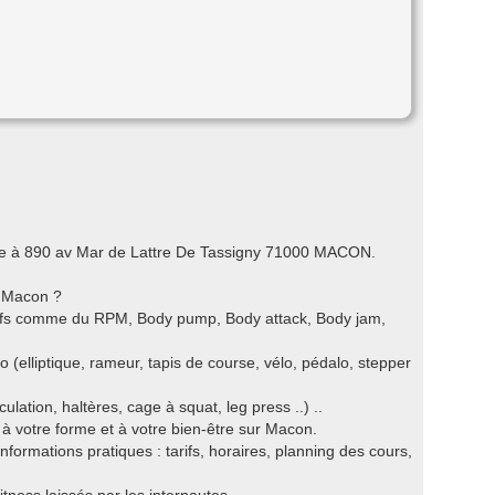
tuée à 890 av Mar de Lattre De Tassigny 71000 MACON.
r Macon ?
ctifs comme du RPM, Body pump, Body attack, Body jam,
o (elliptique, rameur, tapis de course, vélo, pédalo, stepper
ation, haltères, cage à squat, leg press ..) ..
 à votre forme et à votre bien-être sur Macon.
nformations pratiques : tarifs, horaires, planning des cours,