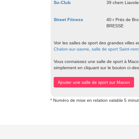
So-Club
39 chem Liavole
Street Fitness
40 r Prés de B
BRESSE
Voir les salles de sport des grandes villes 
Chalon-sur-saone
,
salle de sport Saint-rem
Vous connaissez une salle de sport à Macon 
simplement en cliquant sur le bouton ci-de
Ajouter une salle de sport sur Macon
* Numéro de mise en relation valable 5 minu