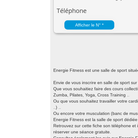
Téléphone
Afficher le N° *
Energie Fitness est une salle de sport si
Envie de vous inscrire en salle de sport su
Que vous souhaitiez faire des cours colle
Zumba, Pilates, Yoga, Cross Training ..
Ou que vous souhaitez travailler votre cardi
..) ..
Ou encore votre musculation (banc de muscul
Energie Fitness est la salle de sport dédiée
Retrouvez sur cette fiche son téléphone et i
réserver une séance gratuite.