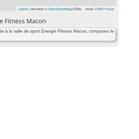
Leaflet
| données ©
OpenStreetMap
/ODbL - rendu
OSM France
ie Fitness Macon
e à la salle de sport Energie Fitness Macon, composez le