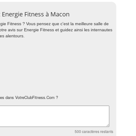
rt Energie Fitness à Macon
rgie Fitness ? Vous pensez que c'est la meilleure salle de
tre avis sur Energie Fitness et guidez ainsi les internautes
es alentours.
es dans VotreClubFitness.Com ?
500
caractères restants