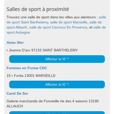
Salles de sport à proximité
Trouvez une salle de sport dans les villes aux alentours :
salle
de sport Saint Barthelemy
,
salle de sport Marseille
,
salle de
sport Allauch
,
salle de sport Carnoux En Provence
, et
salle de
sport Aubagne
.
Atmo Sfer
r Jeanne D'arc 97133 SAINT BARTHELEMY
Afficher le N° *
Femmes en Forme CDC
15 r Fortia 13001 MARSEILLE
Afficher le N° *
Carré De Soi
Galerie marchande de Fonvieille rte des 4 saisons 13190
ALLAUCH