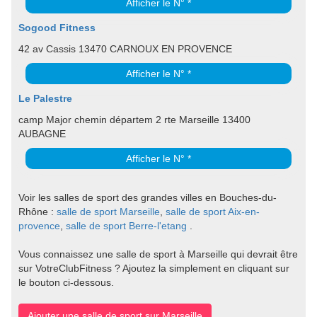
Afficher le N° *
Sogood Fitness
42 av Cassis 13470 CARNOUX EN PROVENCE
Afficher le N° *
Le Palestre
camp Major chemin départem 2 rte Marseille 13400
AUBAGNE
Afficher le N° *
Voir les salles de sport des grandes villes en Bouches-du-
Rhône :
salle de sport Marseille
,
salle de sport Aix-en-
provence
,
salle de sport Berre-l'etang
.
Vous connaissez une salle de sport à Marseille qui devrait être
sur VotreClubFitness ? Ajoutez la simplement en cliquant sur
le bouton ci-dessous.
Ajouter une salle de sport sur Marseille