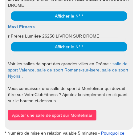
DROME
Afficher le N° *
Maxi Fitness
r Frères Lumière 26250 LIVRON SUR DROME
Afficher le N° *
Voir les salles de sport des grandes villes en Drôme :
salle de
sport Valence
,
salle de sport Romans-sur-isere
,
salle de sport
Nyons
.
Vous connaissez une salle de sport à Montelimar qui devrait
être sur VotreClubFitness ? Ajoutez la simplement en cliquant
sur le bouton ci-dessous.
Ajouter une salle de sport sur Montelimar
* Numéro de mise en relation valable 5 minutes -
Pourquoi ce