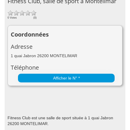
Fitness Club, salle de sport à Montelimar
0 Votes
(0)
Coordonnées
Adresse
1 quai Jabron 26200 MONTELIMAR
Téléphone
Afficher le N° *
Fitness Club est une salle de sport située à 1 quai Jabron
26200 MONTELIMAR.