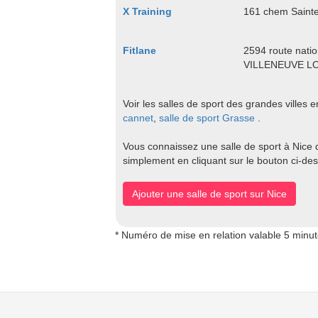
X Training
161 chem Saint
Fitlane
2594 route nati
VILLENEUVE L
Voir les salles de sport des grandes villes 
cannet
,
salle de sport Grasse
.
Vous connaissez une salle de sport à Nice q
simplement en cliquant sur le bouton ci-de
Ajouter une salle de sport sur Nice
* Numéro de mise en relation valable 5 minu