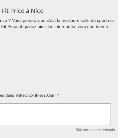
 Fit Price à Nice
Price ? Vous pensez que c'est la meilleure salle de sport sur
r Fit Price et guidez ainsi les internautes vers une bonne
es dans VotreClubFitness.Com ?
500
caractères restants