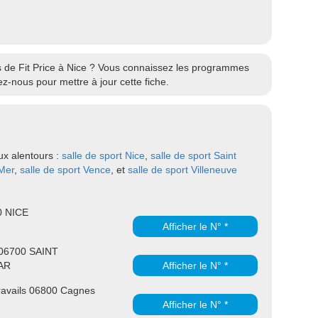
es de Fit Price à Nice ? Vous connaissez les programmes
ez-nous pour mettre à jour cette fiche.
ux alentours :
salle de sport Nice
,
salle de sport Saint
 Mer
,
salle de sport Vence
, et
salle de sport Villeneuve
0 NICE
Afficher le N° *
 06700 SAINT
AR
Afficher le N° *
ravails 06800 Cagnes
Afficher le N° *