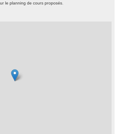
r le planning de cours proposés.