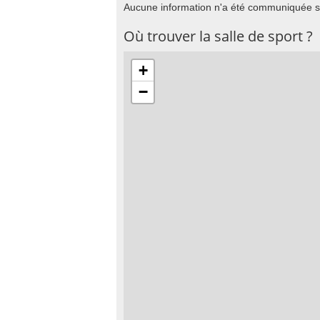
Aucune information n'a été communiquée su
Où trouver la salle de sport ?
+
−