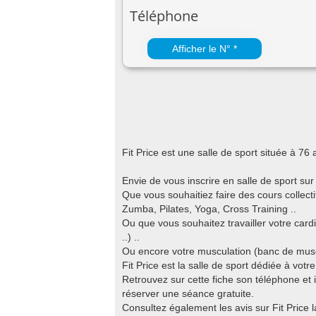
Téléphone
Afficher le N° *
Fit Price est une salle de sport située à 
Envie de vous inscrire en salle de sport sur
Que vous souhaitiez faire des cours colle
Zumba, Pilates, Yoga, Cross Training ..
Ou que vous souhaitez travailler votre cardi
..) ..
Ou encore votre musculation (banc de muscul
Fit Price est la salle de sport dédiée à votr
Retrouvez sur cette fiche son téléphone et i
réserver une séance gratuite.
Consultez également les avis sur Fit Price l