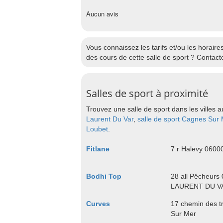
Aucun avis
Vous connaissez les tarifs et/ou les horair
des cours de cette salle de sport ? Contact
Salles de sport à proximité
Trouvez une salle de sport dans les villes a
Laurent Du Var
,
salle de sport Cagnes Sur
Loubet
.
Fitlane
7 r Halevy 0600
Bodhi Top
28 all Pêcheurs
LAURENT DU V
Curves
17 chemin des t
Sur Mer