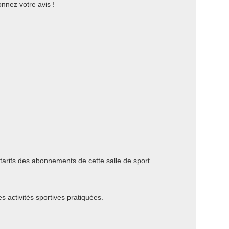
onnez votre avis !
 tarifs des abonnements de cette salle de sport.
es activités sportives pratiquées.