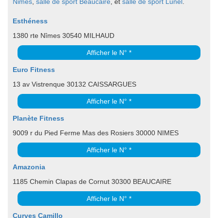
Nimes
,
salle de sport Beaucaire
, et
salle de sport Lunel
.
Esthéness
1380 rte Nîmes 30540 MILHAUD
Afficher le N° *
Euro Fitness
13 av Vistrenque 30132 CAISSARGUES
Afficher le N° *
Planète Fitness
9009 r du Pied Ferme Mas des Rosiers 30000 NIMES
Afficher le N° *
Amazonia
1185 Chemin Clapas de Cornut 30300 BEAUCAIRE
Afficher le N° *
Curves Camillo