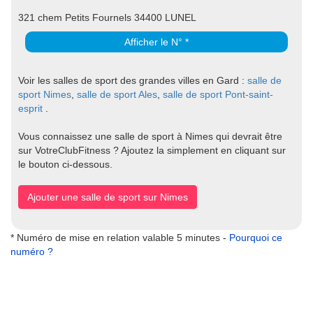
321 chem Petits Fournels 34400 LUNEL
Afficher le N° *
Voir les salles de sport des grandes villes en Gard :
salle de
sport Nimes
,
salle de sport Ales
,
salle de sport Pont-saint-
esprit
.
Vous connaissez une salle de sport à Nimes qui devrait être
sur VotreClubFitness ? Ajoutez la simplement en cliquant sur
le bouton ci-dessous.
Ajouter une salle de sport sur Nimes
* Numéro de mise en relation valable 5 minutes -
Pourquoi ce
numéro ?