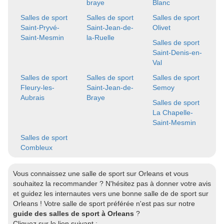
braye
Blanc
Salles de sport
Salles de sport
Salles de sport
Saint-Pryvé-
Saint-Jean-de-
Olivet
Saint-Mesmin
la-Ruelle
Salles de sport
Saint-Denis-en-
Val
Salles de sport
Salles de sport
Salles de sport
Fleury-les-
Saint-Jean-de-
Semoy
Aubrais
Braye
Salles de sport
La Chapelle-
Saint-Mesmin
Salles de sport
Combleux
Vous connaissez une salle de sport sur Orleans et vous
souhaitez la recommander ? N'hésitez pas à donner votre avis
et guidez les internautes vers une bonne salle de de sport sur
Orleans ! Votre salle de sport préférée n'est pas sur notre
guide des salles de sport à Orleans
?
Cliquez sur le lien suivant :