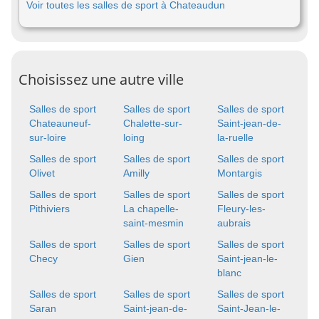
Voir toutes les salles de sport à Chateaudun
Choisissez une autre ville
Salles de sport
Salles de sport
Salles de sport
Chateauneuf-
Chalette-sur-
Saint-jean-de-
sur-loire
loing
la-ruelle
Salles de sport
Salles de sport
Salles de sport
Olivet
Amilly
Montargis
Salles de sport
Salles de sport
Salles de sport
Pithiviers
La chapelle-
Fleury-les-
saint-mesmin
aubrais
Salles de sport
Salles de sport
Salles de sport
Checy
Gien
Saint-jean-le-
blanc
Salles de sport
Salles de sport
Salles de sport
Saran
Saint-jean-de-
Saint-Jean-le-