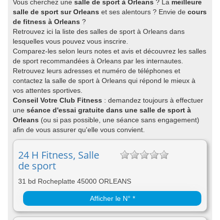
Vous cherchez une
salle de sport à Orleans
? La
meilleure
salle de sport sur Orleans
et ses alentours ? Envie de
cours
de fitness à Orleans
?
Retrouvez ici la liste des salles de sport à Orleans dans
lesquelles vous pouvez vous inscrire.
Comparez-les selon leurs notes et avis et découvrez les salles
de sport recommandées à Orleans par les internautes.
Retrouvez leurs adresses et numéro de téléphones et
contactez la salle de sport à Orleans qui répond le mieux à
vos attentes sportives.
Conseil Votre Club Fitness
: demandez toujours à effectuer
une
séance d'essai gratuite dans une salle de sport à
Orleans
(ou si pas possible, une séance sans engagement)
afin de vous assurer qu'elle vous convient.
24 H Fitness, Salle
de sport
31 bd Rocheplatte 45000 ORLEANS
Afficher le N° *