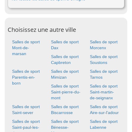
Choisissez une autre ville
Salles de sport
Salles de sport
Salles de sport
Mont-de-
Dax
Morcenx
marsan
Salles de sport
Salles de sport
Capbreton
Soustons
Salles de sport
Salles de sport
Salles de sport
Parentis-en-
Mimizan
Tarnos
born
Salles de sport
Salles de sport
Saint-pierre-du-
Saint-martin-
mont
de-seignanx
Salles de sport
Salles de sport
Salles de sport
Saint-sever
Biscarrosse
Aire-sur-l'adour
Salles de sport
Salles de sport
Salles de sport
Saint-paul-les-
Bénesse-
Labenne