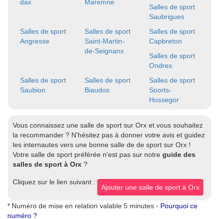
dax
Maremne
Salles de sport
Saubrigues
Salles de sport
Salles de sport
Salles de sport
Angresse
Saint-Martin-
Capbreton
de-Seignanx
Salles de sport
Ondres
Salles de sport
Salles de sport
Salles de sport
Saubion
Biaudos
Soorts-
Hossegor
Vous connaissez une salle de sport sur Orx et vous souhaitez
la recommander ? N'hésitez pas à donner votre avis et guidez
les internautes vers une bonne salle de de sport sur Orx !
Votre salle de sport préférée n'est pas sur notre
guide des
salles de sport à Orx
?
Cliquez sur le lien suivant :
Ajouter une salle de sport à Orx
* Numéro de mise en relation valable 5 minutes -
Pourquoi ce
numéro ?