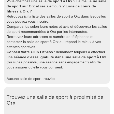
Vous cherchez une
salle de sport à Orx
? La
meilleure salle
de sport sur Orx
et ses alentours ? Envie de
cours de
fitness à Orx
?
Retrouvez ici la liste des salles de sport à Orx dans lesquelles
vous pouvez vous inscrire.
Comparez-les selon leurs notes et avis et découvrez les salles
de sport recommandées à Orx par les internautes.
Retrouvez leurs adresses et numéro de téléphones et
contactez la salle de sport à Orx qui répond le mieux à vos
attentes sportives.
Conseil Votre Club Fitness
: demandez toujours à effectuer
une
séance d'essai gratuite dans une salle de sport à Orx
(ou si pas possible, une séance sans engagement) afin de
vous assurer qu'elle vous convient.
Aucune salle de sport trouvée.
Trouvez une salle de sport à proximité de
Orx