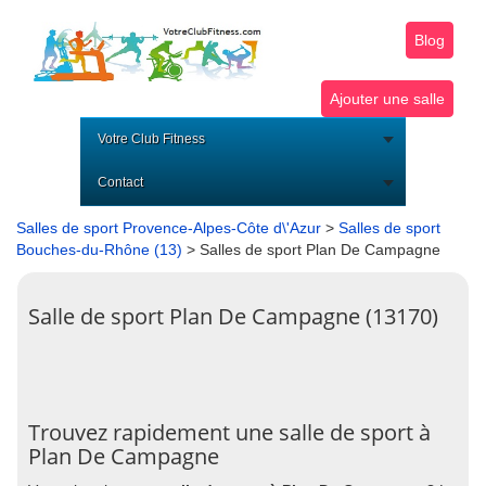
Blog
Ajouter une salle
Votre Club Fitness
Contact
Salles de sport Provence-Alpes-Côte d\'Azur
>
Salles de sport
Bouches-du-Rhône (13)
> Salles de sport Plan De Campagne
Salle de sport Plan De Campagne (13170)
Trouvez rapidement une salle de sport à
Plan De Campagne