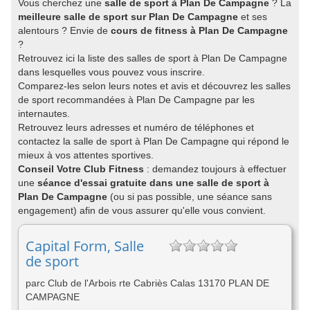
Vous cherchez une
salle de sport à Plan De Campagne
? La
meilleure salle de sport sur Plan De Campagne
et ses
alentours ? Envie de
cours de fitness à Plan De Campagne
?
Retrouvez ici la liste des salles de sport à Plan De Campagne
dans lesquelles vous pouvez vous inscrire.
Comparez-les selon leurs notes et avis et découvrez les salles
de sport recommandées à Plan De Campagne par les
internautes.
Retrouvez leurs adresses et numéro de téléphones et
contactez la salle de sport à Plan De Campagne qui répond le
mieux à vos attentes sportives.
Conseil Votre Club Fitness
: demandez toujours à effectuer
une
séance d'essai gratuite dans une salle de sport à
Plan De Campagne
(ou si pas possible, une séance sans
engagement) afin de vous assurer qu'elle vous convient.
Capital Form, Salle
de sport
parc Club de l'Arbois rte Cabriès Calas 13170 PLAN DE
CAMPAGNE