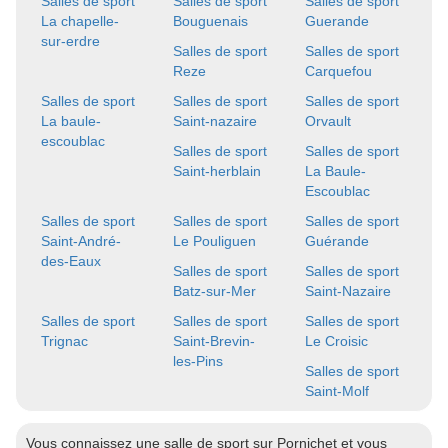
Salles de sport
Salles de sport
Salles de sport
La chapelle-
Bouguenais
Guerande
sur-erdre
Salles de sport
Salles de sport
Reze
Carquefou
Salles de sport
Salles de sport
Salles de sport
La baule-
Saint-nazaire
Orvault
escoublac
Salles de sport
Salles de sport
Saint-herblain
La Baule-
Escoublac
Salles de sport
Salles de sport
Salles de sport
Saint-André-
Le Pouliguen
Guérande
des-Eaux
Salles de sport
Salles de sport
Batz-sur-Mer
Saint-Nazaire
Salles de sport
Salles de sport
Salles de sport
Trignac
Saint-Brevin-
Le Croisic
les-Pins
Salles de sport
Saint-Molf
Vous connaissez une salle de sport sur Pornichet et vous