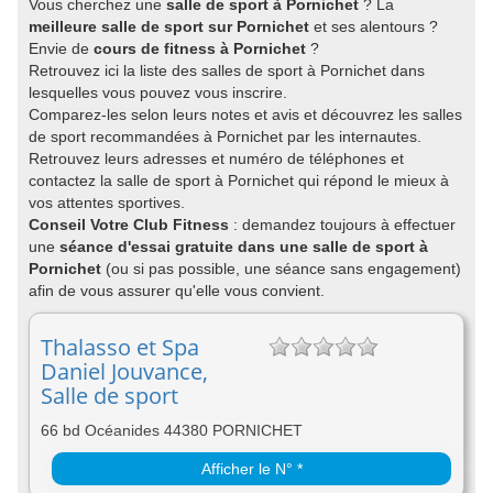
Vous cherchez une
salle de sport à Pornichet
? La
meilleure salle de sport sur Pornichet
et ses alentours ?
Envie de
cours de fitness à Pornichet
?
Retrouvez ici la liste des salles de sport à Pornichet dans
lesquelles vous pouvez vous inscrire.
Comparez-les selon leurs notes et avis et découvrez les salles
de sport recommandées à Pornichet par les internautes.
Retrouvez leurs adresses et numéro de téléphones et
contactez la salle de sport à Pornichet qui répond le mieux à
vos attentes sportives.
Conseil Votre Club Fitness
: demandez toujours à effectuer
une
séance d'essai gratuite dans une salle de sport à
Pornichet
(ou si pas possible, une séance sans engagement)
afin de vous assurer qu'elle vous convient.
Thalasso et Spa
Daniel Jouvance,
Salle de sport
66 bd Océanides 44380 PORNICHET
Afficher le N° *