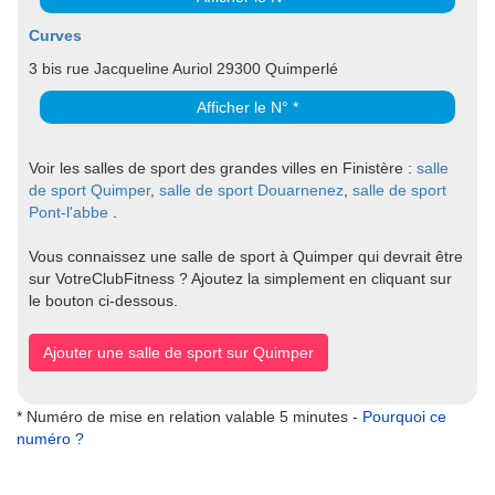
Curves
3 bis rue Jacqueline Auriol 29300 Quimperlé
Afficher le N° *
Voir les salles de sport des grandes villes en Finistère :
salle
de sport Quimper
,
salle de sport Douarnenez
,
salle de sport
Pont-l'abbe
.
Vous connaissez une salle de sport à Quimper qui devrait être
sur VotreClubFitness ? Ajoutez la simplement en cliquant sur
le bouton ci-dessous.
Ajouter une salle de sport sur Quimper
* Numéro de mise en relation valable 5 minutes -
Pourquoi ce
numéro ?