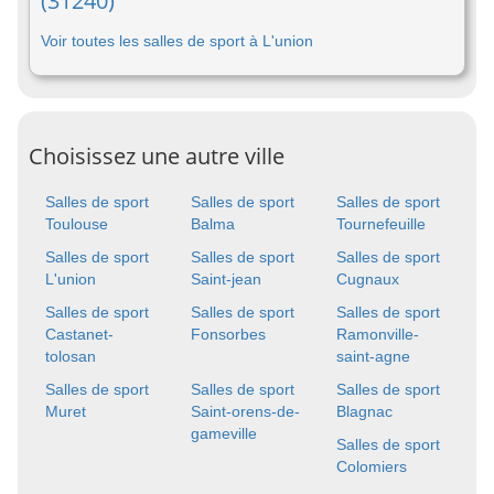
(31240)
Voir toutes les salles de sport à L'union
Choisissez une autre ville
Salles de sport
Salles de sport
Salles de sport
Toulouse
Balma
Tournefeuille
Salles de sport
Salles de sport
Salles de sport
L'union
Saint-jean
Cugnaux
Salles de sport
Salles de sport
Salles de sport
Castanet-
Fonsorbes
Ramonville-
tolosan
saint-agne
Salles de sport
Salles de sport
Salles de sport
Muret
Saint-orens-de-
Blagnac
gameville
Salles de sport
Colomiers