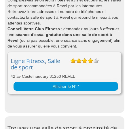
Comparez-les selon leurs notes et avis et découvrez les salles
de sport recommandées à Revel par les internautes.
Retrouvez leurs adresses et numéro de téléphones et
contactez la salle de sport à Revel qui répond le mieux à vos
attentes sportives.
Conseil Votre Club Fitness
: demandez toujours à effectuer
une
séance d'essai gratuite dans une salle de sport à
Revel
(ou si pas possible, une séance sans engagement) afin
de vous assurer qu'elle vous convient.
Ligne Fitness, Salle
de sport
42 av Castelnaudary 31250 REVEL
Afficher le N° *
Trouvez une salle de sport à proximité de