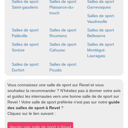
Salles de sport
Salles de sport
Salles de sport
Saint-gaudens
Plaisance-du-
Garrevaques
touch
Salles de sport
Vaudreuille
Salles de sport
Salles de sport
Salles de sport
Palleville
Roumens
Belleserre
Salles de sport
Salles de sport
Salles de sport
Sorèze
Cahuzac
Montégut-
Lauragais
Salles de sport
Salles de sport
Durfort
Poudis
Vous connaissez une salle de sport sur Revel et vous
souhaitez la recommander ? N'hésitez pas à donner votre avis
et guidez les internautes vers une bonne salle de de sport sur
Revel ! Votre salle de sport préférée n'est pas sur notre
guide
des salles de sport à Revel
?
Cliquez sur le lien suivant :
Ajouter une salle de sport à Revel