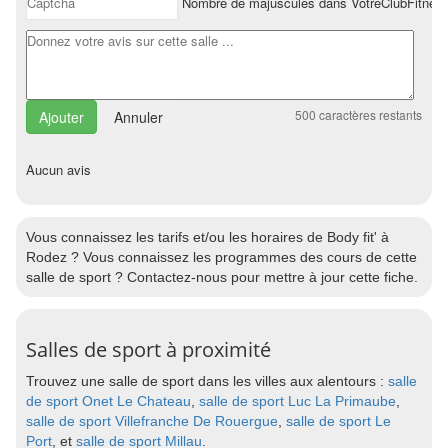
Nombre de majuscules dans VotreClubFitnes
500
caractères restants
Annuler
Aucun avis
Vous connaissez les tarifs et/ou les horaires de Body fit' à
Rodez ? Vous connaissez les programmes des cours de cette
salle de sport ? Contactez-nous pour mettre à jour cette fiche.
Salles de sport à proximité
Trouvez une salle de sport dans les villes aux alentours :
salle
de sport Onet Le Chateau
,
salle de sport Luc La Primaube
,
salle de sport Villefranche De Rouergue
,
salle de sport Le
Port
, et
salle de sport Millau
.