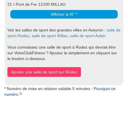
21 r Pont de Fer 12100 MILLAU
Afficher le N° *
Voir les salles de sport des grandes villes en Aveyron :
salle de
sport Rodez
,
salle de sport Millau
,
salle de sport Aubin
.
Vous connaissez une salle de sport à Rodez qui devrait être
sur VotreClubFitness ? Ajoutez la simplement en cliquant sur
le bouton ci-dessous.
Ajouter une salle de sport sur Rodez
* Numéro de mise en relation valable 5 minutes -
Pourquoi ce
numéro ?