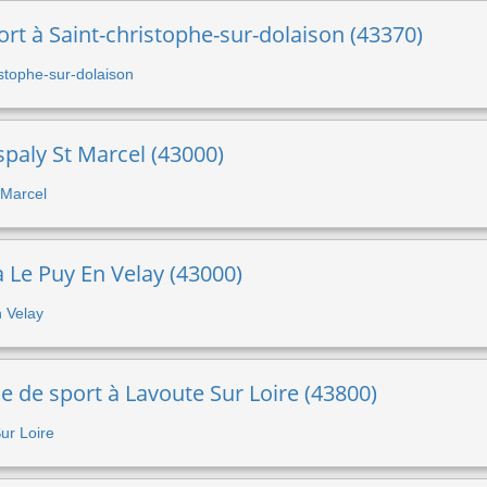
ort à Saint-christophe-sur-dolaison (43370)
ristophe-sur-dolaison
spaly St Marcel (43000)
t Marcel
 à Le Puy En Velay (43000)
n Velay
 de sport à Lavoute Sur Loire (43800)
Sur Loire