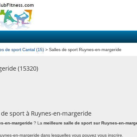
les de sport Cantal (15)
> Salles de sport Ruynes-en-margeride
geride (15320)
 de sport à Ruynes-en-margeride
es-en-margeride
? La
meilleure salle de sport sur Ruynes-en-marg
à Ruynes-en-margeride dans lesquelles vous pouvez vous inscrire.