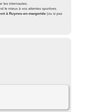
 les internautes.
d le mieux à vos attentes sportives.
port à Ruynes-en-margeride
(ou si pas