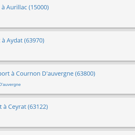
 à Aurillac (15000)
t à Aydat (63970)
sport à Cournon D'auvergne (63800)
 D'auvergne
rt à Ceyrat (63122)