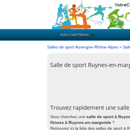
Votre Club Fitness
Salles de sport Auvergne-Rhône-Alpes
>
Sal
Salle de sport Ruynes-en-mar
Trouvez rapidement une salle
Vous cherchez une
salle de sport à Ruyn
fitness à Ruynes-en-margeride
?
Retrouvez ici la liste des salles de sport 