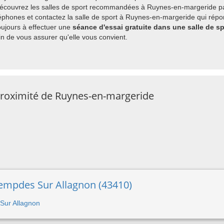
 découvrez les salles de sport recommandées à Ruynes-en-margeride par
phones et contactez la salle de sport à Ruynes-en-margeride qui répon
ujours à effectuer une
séance d'essai gratuite dans une salle de s
 de vous assurer qu'elle vous convient.
 proximité de Ruynes-en-margeride
Lempdes Sur Allagnon (43410)
 Sur Allagnon