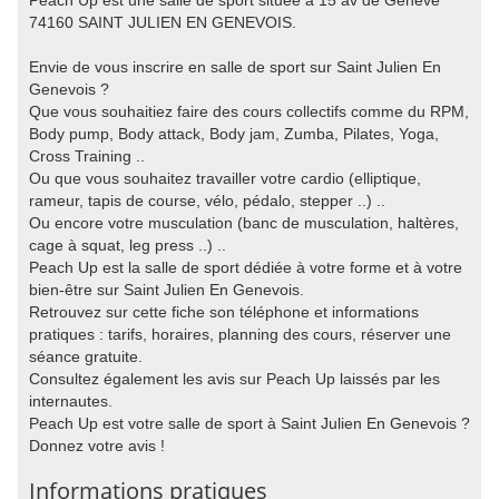
Peach Up est une salle de sport située à 15 av de Genève
74160 SAINT JULIEN EN GENEVOIS.
Envie de vous inscrire en salle de sport sur Saint Julien En
Genevois ?
Que vous souhaitiez faire des cours collectifs comme du RPM,
Body pump, Body attack, Body jam, Zumba, Pilates, Yoga,
Cross Training ..
Ou que vous souhaitez travailler votre cardio (elliptique,
rameur, tapis de course, vélo, pédalo, stepper ..) ..
Ou encore votre musculation (banc de musculation, haltères,
cage à squat, leg press ..) ..
Peach Up est la salle de sport dédiée à votre forme et à votre
bien-être sur Saint Julien En Genevois.
Retrouvez sur cette fiche son téléphone et informations
pratiques : tarifs, horaires, planning des cours, réserver une
séance gratuite.
Consultez également les avis sur Peach Up laissés par les
internautes.
Peach Up est votre salle de sport à Saint Julien En Genevois ?
Donnez votre avis !
Informations pratiques