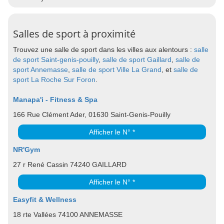
Salles de sport à proximité
Trouvez une salle de sport dans les villes aux alentours :
salle
de sport Saint-genis-pouilly
,
salle de sport Gaillard
,
salle de
sport Annemasse
,
salle de sport Ville La Grand
, et
salle de
sport La Roche Sur Foron
.
Manapa'i - Fitness & Spa
166 Rue Clément Ader, 01630 Saint-Genis-Pouilly
Afficher le N° *
NR'Gym
27 r René Cassin 74240 GAILLARD
Afficher le N° *
Easyfit & Wellness
18 rte Vallées 74100 ANNEMASSE