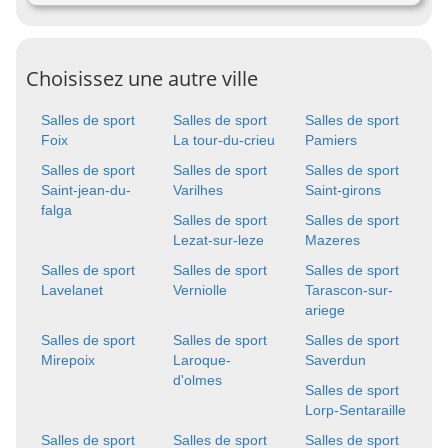
Choisissez une autre ville
Salles de sport
Salles de sport
Salles de sport
Foix
La tour-du-crieu
Pamiers
Salles de sport
Salles de sport
Salles de sport
Saint-jean-du-
Varilhes
Saint-girons
falga
Salles de sport
Salles de sport
Lezat-sur-leze
Mazeres
Salles de sport
Salles de sport
Salles de sport
Lavelanet
Verniolle
Tarascon-sur-
ariege
Salles de sport
Salles de sport
Salles de sport
Mirepoix
Laroque-
Saverdun
d'olmes
Salles de sport
Lorp-Sentaraille
Salles de sport
Salles de sport
Salles de sport