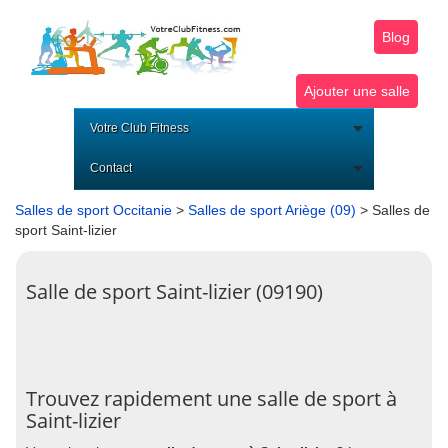
Blog
Ajouter une salle
Votre Club Fitness
Contact
Salles de sport Occitanie
>
Salles de sport Ariège (09)
> Salles de
sport Saint-lizier
Salle de sport Saint-lizier (09190)
Trouvez rapidement une salle de sport à
Saint-lizier