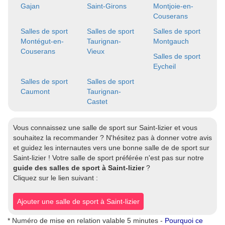
Gajan
Saint-Girons
Montjoie-en-
Couserans
Salles de sport
Salles de sport
Salles de sport
Montégut-en-
Taurignan-
Montgauch
Couserans
Vieux
Salles de sport
Eycheil
Salles de sport
Salles de sport
Caumont
Taurignan-
Castet
Vous connaissez une salle de sport sur Saint-lizier et vous
souhaitez la recommander ? N'hésitez pas à donner votre avis
et guidez les internautes vers une bonne salle de de sport sur
Saint-lizier ! Votre salle de sport préférée n'est pas sur notre
guide des salles de sport à Saint-lizier
?
Cliquez sur le lien suivant :
Ajouter une salle de sport à Saint-lizier
* Numéro de mise en relation valable 5 minutes -
Pourquoi ce