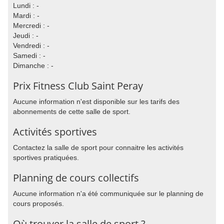
Lundi : -
Mardi : -
Mercredi : -
Jeudi : -
Vendredi : -
Samedi : -
Dimanche : -
Prix Fitness Club Saint Peray
Aucune information n'est disponible sur les tarifs des
abonnements de cette salle de sport.
Activités sportives
Contactez la salle de sport pour connaitre les activités
sportives pratiquées.
Planning de cours collectifs
Aucune information n'a été communiquée sur le planning de
cours proposés.
Où trouver la salle de sport ?