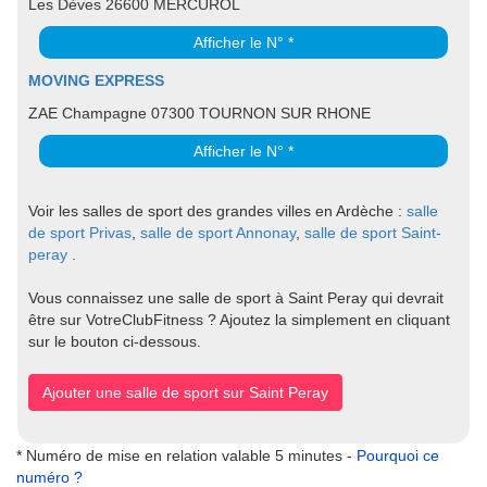
Les Dèves 26600 MERCUROL
Afficher le N° *
MOVING EXPRESS
ZAE Champagne 07300 TOURNON SUR RHONE
Afficher le N° *
Voir les salles de sport des grandes villes en Ardèche :
salle
de sport Privas
,
salle de sport Annonay
,
salle de sport Saint-
peray
.
Vous connaissez une salle de sport à Saint Peray qui devrait
être sur VotreClubFitness ? Ajoutez la simplement en cliquant
sur le bouton ci-dessous.
Ajouter une salle de sport sur Saint Peray
* Numéro de mise en relation valable 5 minutes -
Pourquoi ce
numéro ?