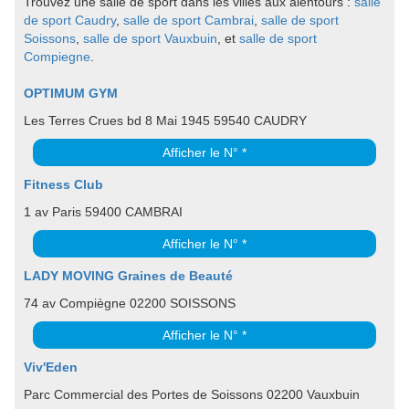
Trouvez une salle de sport dans les villes aux alentours :
salle
de sport Caudry
,
salle de sport Cambrai
,
salle de sport
Soissons
,
salle de sport Vauxbuin
, et
salle de sport
Compiegne
.
OPTIMUM GYM
Les Terres Crues bd 8 Mai 1945 59540 CAUDRY
Afficher le N° *
Fitness Club
1 av Paris 59400 CAMBRAI
Afficher le N° *
LADY MOVING Graines de Beauté
74 av Compiègne 02200 SOISSONS
Afficher le N° *
Viv'Eden
Parc Commercial des Portes de Soissons 02200 Vauxbuin