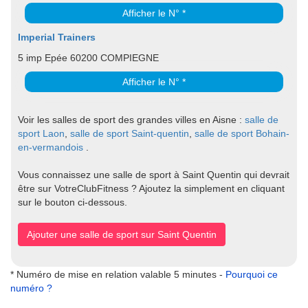
Afficher le N° *
Imperial Trainers
5 imp Epée 60200 COMPIEGNE
Afficher le N° *
Voir les salles de sport des grandes villes en Aisne :
salle de
sport Laon
,
salle de sport Saint-quentin
,
salle de sport Bohain-
en-vermandois
.
Vous connaissez une salle de sport à Saint Quentin qui devrait
être sur VotreClubFitness ? Ajoutez la simplement en cliquant
sur le bouton ci-dessous.
Ajouter une salle de sport sur Saint Quentin
* Numéro de mise en relation valable 5 minutes -
Pourquoi ce
numéro ?