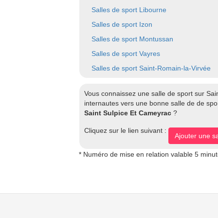
Salles de sport Libourne
Salles de sport Izon
Salles de sport Montussan
Salles de sport Vayres
Salles de sport Saint-Romain-la-Virvée
Vous connaissez une salle de sport sur Sai
internautes vers une bonne salle de de spor
Saint Sulpice Et Cameyrac
?
Cliquez sur le lien suivant :
Ajouter une s
* Numéro de mise en relation valable 5 minu