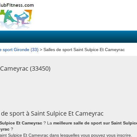
e sport Gironde (33)
> Salles de sport Saint Sulpice Et Cameyrac
t Cameyrac (33450)
de sport à Saint Sulpice Et Cameyrac
t Sulpice Et Cameyrac
? La
meilleure salle de sport sur Saint Sulpi
eyrac
?
à Saint Sulpice Et Cameyrac dans lesquelles vous pouvez vous inscrire.