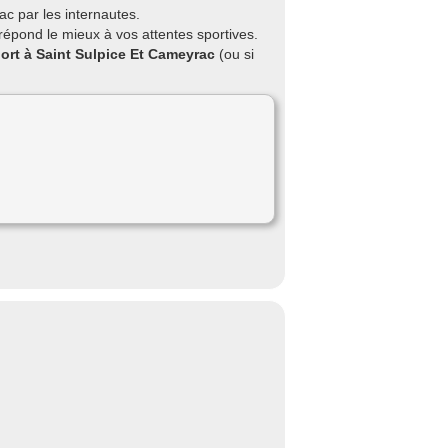
c par les internautes.
répond le mieux à vos attentes sportives.
port à Saint Sulpice Et Cameyrac
(ou si