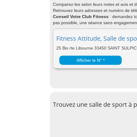
Comparez-les selon leurs notes et avis et 
Retrouvez leurs adresses et numéro de télé
Conseil Votre Club Fitness
: demandez to
pas possible, une séance sans engagement)
Fitness Attitude, Salle de spo
25 Bis rte Libourne 33450 SAINT SUL
Afficher le N° *
Trouvez une salle de sport à 