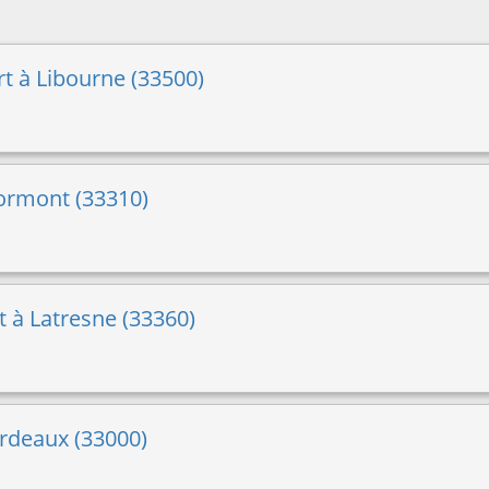
t à Libourne (33500)
Lormont (33310)
t à Latresne (33360)
ordeaux (33000)