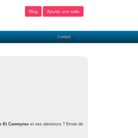
Blog
Ajouter une salle
Contact
ce Et Cameyrac
et ses alentours ? Envie de