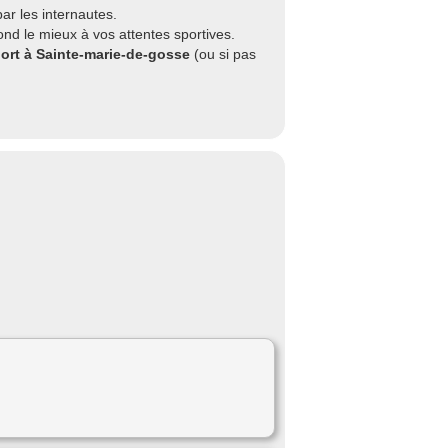
r les internautes.
nd le mieux à vos attentes sportives.
port à Sainte-marie-de-gosse
(ou si pas