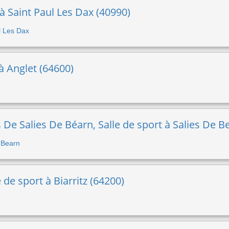
 à Saint Paul Les Dax (40990)
ul Les Dax
à Anglet (64600)
e Salies De Béarn, Salle de sport à Salies De B
e Bearn
e de sport à Biarritz (64200)