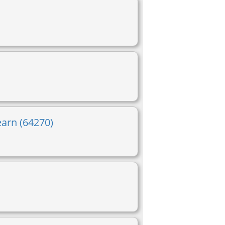
earn (64270)