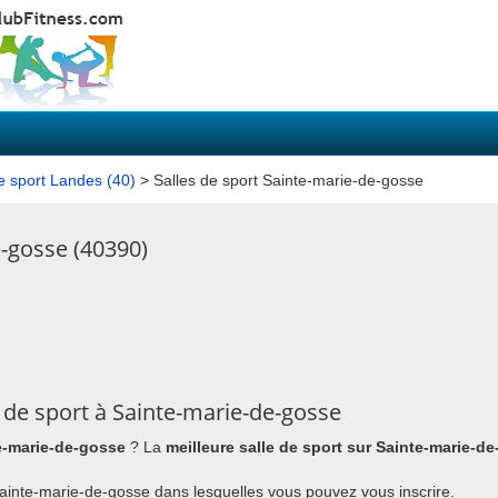
e sport Landes (40)
> Salles de sport Sainte-marie-de-gosse
e-gosse (40390)
 de sport à Sainte-marie-de-gosse
te-marie-de-gosse
? La
meilleure salle de sport sur Sainte-marie-d
à Sainte-marie-de-gosse dans lesquelles vous pouvez vous inscrire.