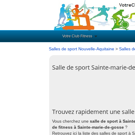
Votre Club Fitness
Salles de sport Nouvelle-Aquitaine
>
Salles d
Salle de sport Sainte-marie-d
Trouvez rapidement une salle
Vous cherchez une
salle de sport à Sain
de fitness à Sainte-marie-de-gosse
?
Retrouvez ici la liste des salles de sport 