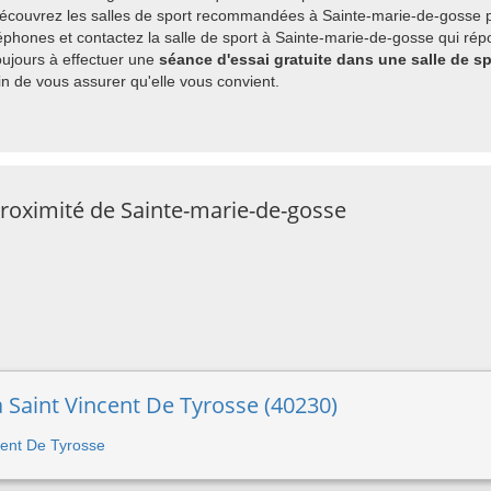
découvrez les salles de sport recommandées à Sainte-marie-de-gosse pa
phones et contactez la salle de sport à Sainte-marie-de-gosse qui répo
ujours à effectuer une
séance d'essai gratuite dans une salle de s
 de vous assurer qu'elle vous convient.
proximité de Sainte-marie-de-gosse
à Saint Vincent De Tyrosse (40230)
ncent De Tyrosse