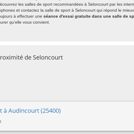
découvrez les salles de sport recommandées à Seloncourt par les inter
hones et contactez la salle de sport à Seloncourt qui répond le mieux 
ujours à effectuer une
séance d'essai gratuite dans une salle de s
rer qu'elle vous convient.
proximité de Seloncourt
rt à Audincourt (25400)
t