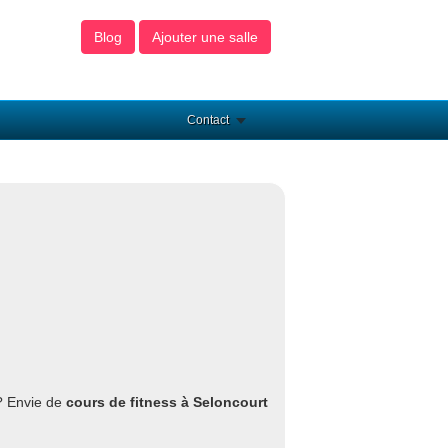
Blog
Ajouter une salle
Contact
? Envie de
cours de fitness à Seloncourt