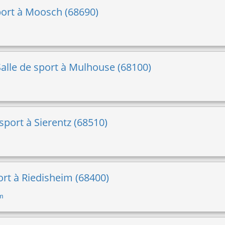
sport à Moosch (68690)
alle de sport à Mulhouse (68100)
sport à Sierentz (68510)
ort à Riedisheim (68400)
im