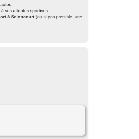
nautes.
à vos attentes sportives.
port à Seloncourt
(ou si pas possible, une