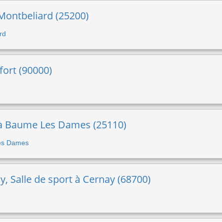
Montbeliard (25200)
rd
lfort (90000)
t à Baume Les Dames (25110)
Les Dames
, Salle de sport à Cernay (68700)