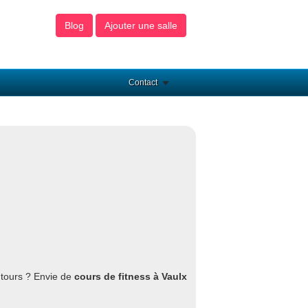
Blog
Ajouter une salle
Contact
ntours ? Envie de
cours de fitness à Vaulx