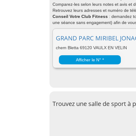
Comparez-les selon leurs notes et avis et 
Retrouvez leurs adresses et numéro de télép
Conseil Votre Club Fitness
: demandez to
une séance sans engagement) afin de vous 
GRAND PARC MIRIBEL JONAGE
chem Bletta 69120 VAULX EN VELIN
Afficher le N° *
Trouvez une salle de sport à p