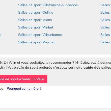
Salles de sport Villefranche-sur-saone
Salles
Salles de sport Oullins
Salles
Salles de sport Mions
Salles 
Salles de sport Miribel
Salles
t
Salles de sport Villeurbanne
Salles
Salles de sport Meyzieu
Salles
lx En Velin et vous souhaitez la recommander ? N'hésitez pas à donner 
in ! Votre salle de sport préférée n'est pas sur notre
guide des salles
lle de sport à Vaulx En Velin
tes -
Pourquoi ce numéro ?