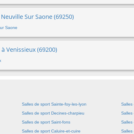
à Neuville Sur Saone (69250)
 Sur Saone
 à Venissieux (69200)
x
Salles de sport Sainte-foy-les-lyon
Salles
Salles de sport Decines-charpieu
Salles
Salles de sport Saint-fons
Salles
Salles de sport Caluire-et-cuire
Salles