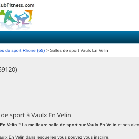
les de sport Rhône (69)
> Salles de sport Vaulx En Velin
(69120)
de sport à Vaulx En Velin
 En Velin
? La
meilleure salle de sport sur Vaulx En Velin
et ses ale
 Vaulx En Velin dans lesquelles vous pouvez vous inscrire.