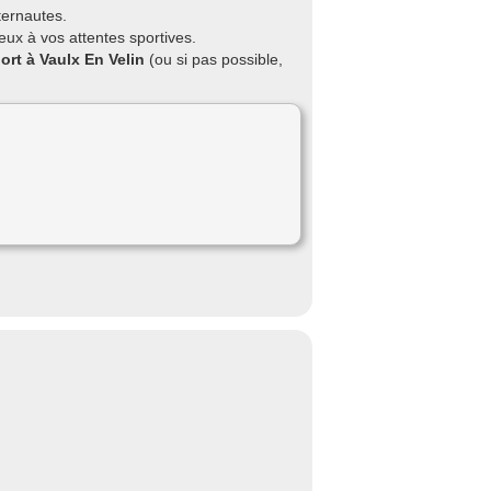
ternautes.
eux à vos attentes sportives.
ort à Vaulx En Velin
(ou si pas possible,