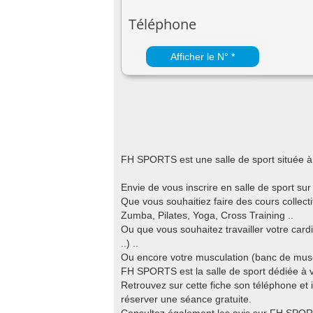
Téléphone
Afficher le N° *
FH SPORTS est une salle de sport située
Envie de vous inscrire en salle de sport su
Que vous souhaitiez faire des cours colle
Zumba, Pilates, Yoga, Cross Training ..
Ou que vous souhaitez travailler votre cardi
..) ..
Ou encore votre musculation (banc de muscul
FH SPORTS est la salle de sport dédiée à v
Retrouvez sur cette fiche son téléphone et i
réserver une séance gratuite.