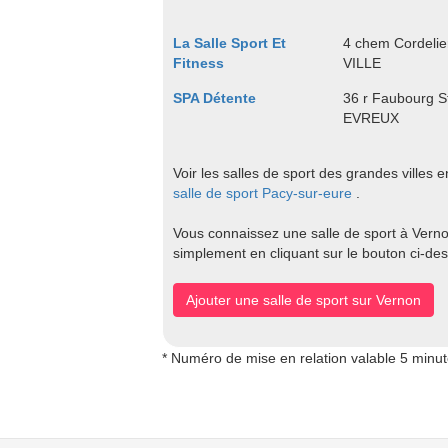
La Salle Sport Et
4 chem Cordeli
Fitness
VILLE
SPA Détente
36 r Faubourg S
EVREUX
Voir les salles de sport des grandes villes 
salle de sport Pacy-sur-eure
.
Vous connaissez une salle de sport à Vernon
simplement en cliquant sur le bouton ci-de
Ajouter une salle de sport sur Vernon
* Numéro de mise en relation valable 5 minu