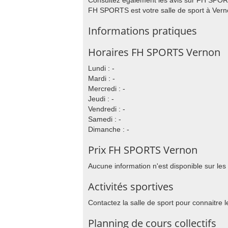
Consultez également les avis sur FH SPORT
FH SPORTS est votre salle de sport à Vern
Informations pratiques
Horaires FH SPORTS Vernon
Lundi : -
Mardi : -
Mercredi : -
Jeudi : -
Vendredi : -
Samedi : -
Dimanche : -
Prix FH SPORTS Vernon
Aucune information n'est disponible sur les
Activités sportives
Contactez la salle de sport pour connaitre l
Planning de cours collectifs