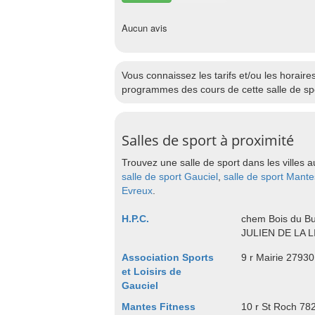
Aucun avis
Vous connaissez les tarifs et/ou les hora
programmes des cours de cette salle de spo
Salles de sport à proximité
Trouvez une salle de sport dans les villes a
salle de sport Gauciel
,
salle de sport Mante
Evreux
.
H.P.C.
chem Bois du B
JULIEN DE LA 
Association Sports
9 r Mairie 279
et Loisirs de
Gauciel
Mantes Fitness
10 r St Roch 7