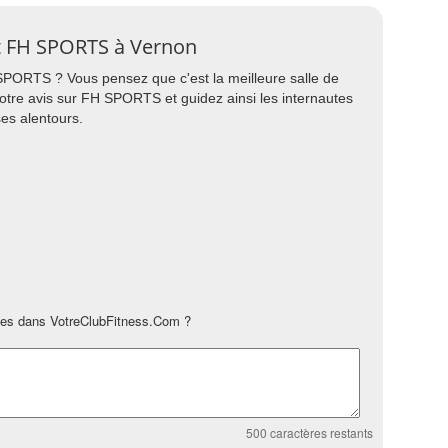
ort FH SPORTS à Vernon
H SPORTS ? Vous pensez que c'est la meilleure salle de
votre avis sur FH SPORTS et guidez ainsi les internautes
es alentours.
es dans VotreClubFitness.Com ?
500
caractères restants