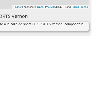
Leaflet
| données ©
OpenStreetMap
/ODbL - rendu
OSM France
PORTS Vernon
te à la salle de sport FH SPORTS Vernon, composez le