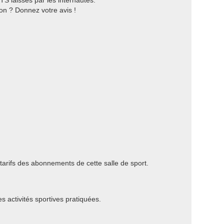
S laissés par les internautes.
on ? Donnez votre avis !
 tarifs des abonnements de cette salle de sport.
es activités sportives pratiquées.