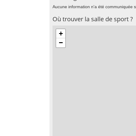
Aucune information n'a été communiquée su
Où trouver la salle de sport ?
+
−