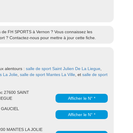
ires de FH SPORTS à Vernon ? Vous connaissez les
rt ? Contactez-nous pour mettre à jour cette fiche.
ux alentours :
salle de sport Saint Julien De La Liegue
,
s La Jolie
,
salle de sport Mantes La Ville
, et
salle de sport
uc 27600 SAINT
LIEGUE
Afficher le N° *
30 GAUCIEL
Afficher le N° *
8200 MANTES LA JOLIE