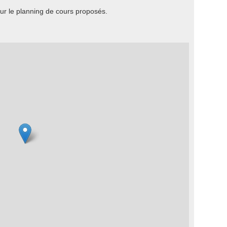
r le planning de cours proposés.