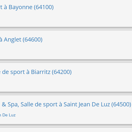
rt à Bayonne (64100)
à Anglet (64600)
e de sport à Biarritz (64200)
& Spa, Salle de sport à Saint Jean De Luz (64500)
an De Luz