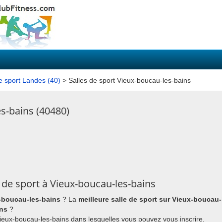
e sport Landes (40)
> Salles de sport Vieux-boucau-les-bains
es-bains (40480)
 de sport à Vieux-boucau-les-bains
x-boucau-les-bains
? La
meilleure salle de sport sur Vieux-boucau-
ins
?
à Vieux-boucau-les-bains dans lesquelles vous pouvez vous inscrire.