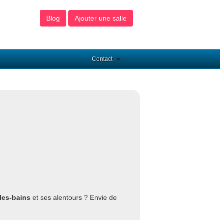
Blog
Ajouter une salle
Contact
les-bains
et ses alentours ? Envie de