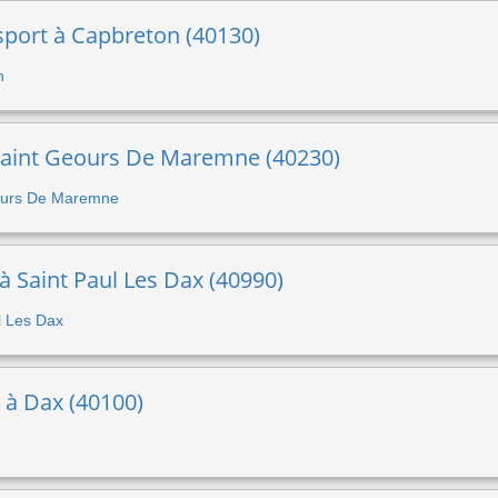
sport à Capbreton (40130)
n
 Saint Geours De Maremne (40230)
Geours De Maremne
 à Saint Paul Les Dax (40990)
ul Les Dax
t à Dax (40100)