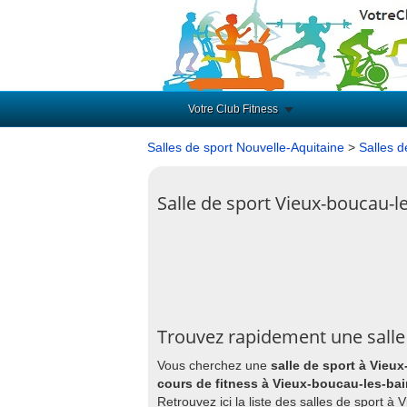
Votre Club Fitness
Salles de sport Nouvelle-Aquitaine
>
Salles d
Salle de sport Vieux-boucau-l
Trouvez rapidement une salle
Vous cherchez une
salle de sport à Vieu
cours de fitness à Vieux-boucau-les-ba
Retrouvez ici la liste des salles de sport 