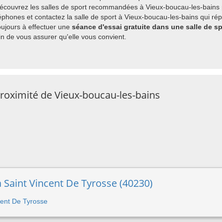
découvrez les salles de sport recommandées à Vieux-boucau-les-bains p
phones et contactez la salle de sport à Vieux-boucau-les-bains qui rép
ujours à effectuer une
séance d'essai gratuite dans une salle de s
 de vous assurer qu'elle vous convient.
proximité de Vieux-boucau-les-bains
à Saint Vincent De Tyrosse (40230)
ncent De Tyrosse