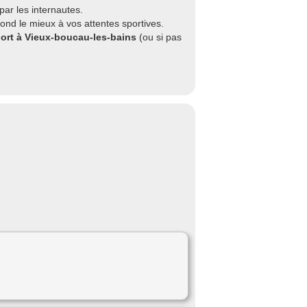
ar les internautes.
ond le mieux à vos attentes sportives.
port à Vieux-boucau-les-bains
(ou si pas