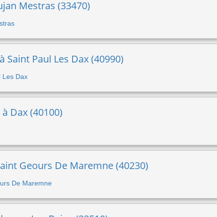
Gujan Mestras (33470)
stras
 à Saint Paul Les Dax (40990)
ul Les Dax
t à Dax (40100)
 Saint Geours De Maremne (40230)
Geours De Maremne