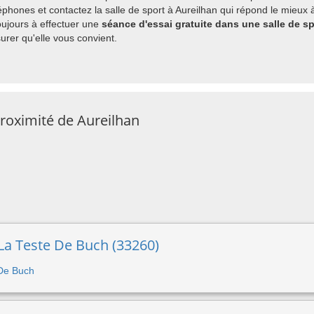
hones et contactez la salle de sport à Aureilhan qui répond le mieux à
ujours à effectuer une
séance d'essai gratuite dans une salle de sp
rer qu'elle vous convient.
proximité de Aureilhan
à La Teste De Buch (33260)
 De Buch