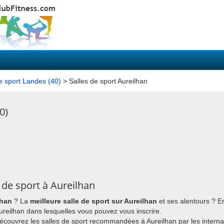
e sport Landes (40)
> Salles de sport Aureilhan
0)
 de sport à Aureilhan
lhan
? La
meilleure salle de sport sur Aureilhan
et ses alentours ? E
 Aureilhan dans lesquelles vous pouvez vous inscrire.
découvrez les salles de sport recommandées à Aureilhan par les interna