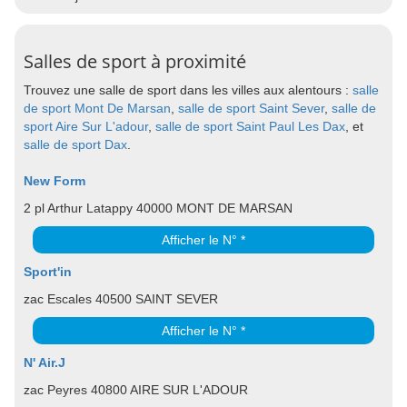
Salles de sport à proximité
Trouvez une salle de sport dans les villes aux alentours :
salle
de sport Mont De Marsan
,
salle de sport Saint Sever
,
salle de
sport Aire Sur L'adour
,
salle de sport Saint Paul Les Dax
, et
salle de sport Dax
.
New Form
2 pl Arthur Latappy 40000 MONT DE MARSAN
Afficher le N° *
Sport'in
zac Escales 40500 SAINT SEVER
Afficher le N° *
N' Air.J
zac Peyres 40800 AIRE SUR L'ADOUR