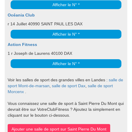
Afficher le N° *
Océania Club
r 14 Juillet 40990 SAINT PAUL LES DAX
Afficher le N° *
Action Fitness
1 r Joseph de Laurens 40100 DAX
Afficher le N° *
Voir les salles de sport des grandes villes en Landes :
salle de
sport Mont-de-marsan
,
salle de sport Dax
,
salle de sport
Morcenx
.
Vous connaissez une salle de sport à Saint Pierre Du Mont qui
devrait être sur VotreClubFitness ? Ajoutez la simplement en
cliquant sur le bouton ci-dessous.
Ajouter une salle de sport sur Saint Pierre Du Mont