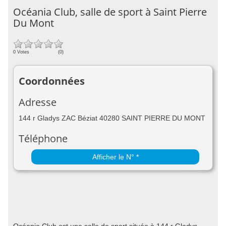
Océania Club, salle de sport à Saint Pierre
Du Mont
0 Votes
(0)
Coordonnées
Adresse
144 r Gladys ZAC Béziat 40280 SAINT PIERRE DU MONT
Téléphone
Afficher le N° *