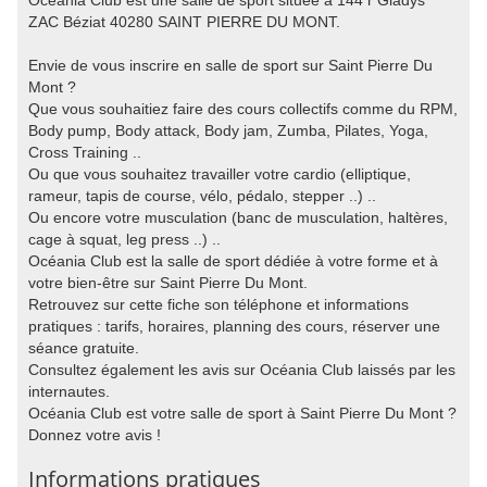
Océania Club est une salle de sport située à 144 r Gladys
ZAC Béziat 40280 SAINT PIERRE DU MONT.
Envie de vous inscrire en salle de sport sur Saint Pierre Du
Mont ?
Que vous souhaitiez faire des cours collectifs comme du RPM,
Body pump, Body attack, Body jam, Zumba, Pilates, Yoga,
Cross Training ..
Ou que vous souhaitez travailler votre cardio (elliptique,
rameur, tapis de course, vélo, pédalo, stepper ..) ..
Ou encore votre musculation (banc de musculation, haltères,
cage à squat, leg press ..) ..
Océania Club est la salle de sport dédiée à votre forme et à
votre bien-être sur Saint Pierre Du Mont.
Retrouvez sur cette fiche son téléphone et informations
pratiques : tarifs, horaires, planning des cours, réserver une
séance gratuite.
Consultez également les avis sur Océania Club laissés par les
internautes.
Océania Club est votre salle de sport à Saint Pierre Du Mont ?
Donnez votre avis !
Informations pratiques