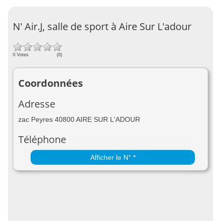
N' Air.J, salle de sport à Aire Sur L'adour
0 Votes
(0)
Coordonnées
Adresse
zac Peyres 40800 AIRE SUR L'ADOUR
Téléphone
Afficher le N° *