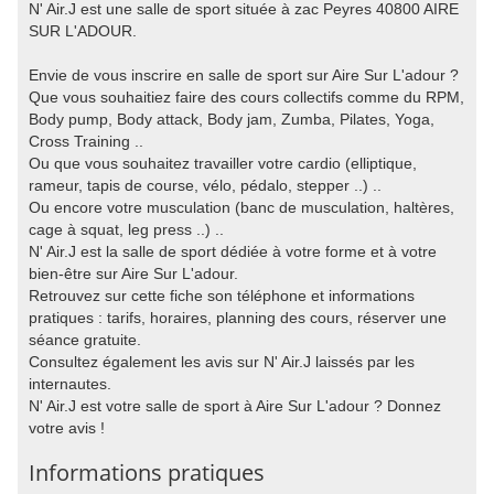
N' Air.J est une salle de sport située à zac Peyres 40800 AIRE
SUR L'ADOUR.
Envie de vous inscrire en salle de sport sur Aire Sur L'adour ?
Que vous souhaitiez faire des cours collectifs comme du RPM,
Body pump, Body attack, Body jam, Zumba, Pilates, Yoga,
Cross Training ..
Ou que vous souhaitez travailler votre cardio (elliptique,
rameur, tapis de course, vélo, pédalo, stepper ..) ..
Ou encore votre musculation (banc de musculation, haltères,
cage à squat, leg press ..) ..
N' Air.J est la salle de sport dédiée à votre forme et à votre
bien-être sur Aire Sur L'adour.
Retrouvez sur cette fiche son téléphone et informations
pratiques : tarifs, horaires, planning des cours, réserver une
séance gratuite.
Consultez également les avis sur N' Air.J laissés par les
internautes.
N' Air.J est votre salle de sport à Aire Sur L'adour ? Donnez
votre avis !
Informations pratiques