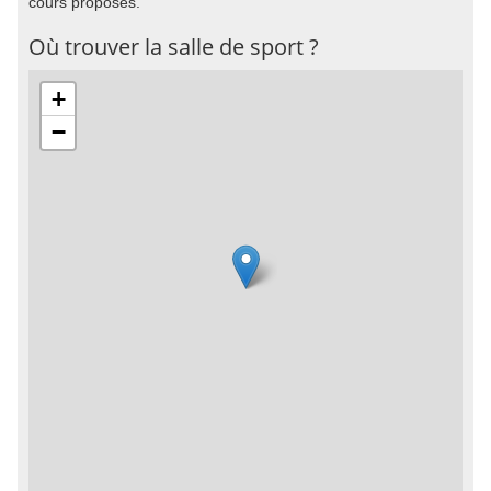
cours proposés.
Où trouver la salle de sport ?
+
−