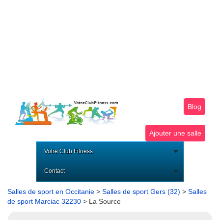
Blog
Ajouter une salle
Votre Club Fitness
Contact
Salles de sport en Occitanie
>
Salles de sport Gers (32)
>
Salles
de sport Marciac 32230
> La Source