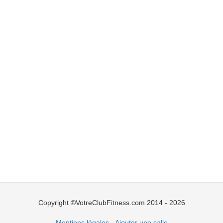
Copyright ©VotreClubFitness.com 2014 - 2026
Mentions légales
-
Ajouter une salle