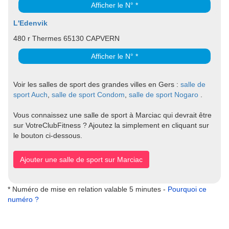
Afficher le N° *
L'Edenvik
480 r Thermes 65130 CAPVERN
Afficher le N° *
Voir les salles de sport des grandes villes en Gers :
salle de
sport Auch
,
salle de sport Condom
,
salle de sport Nogaro
.
Vous connaissez une salle de sport à Marciac qui devrait être
sur VotreClubFitness ? Ajoutez la simplement en cliquant sur
le bouton ci-dessous.
Ajouter une salle de sport sur Marciac
* Numéro de mise en relation valable 5 minutes -
Pourquoi ce
numéro ?