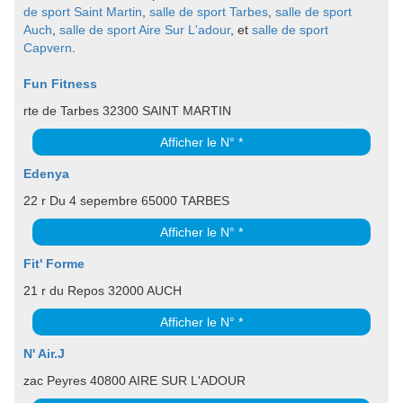
de sport Saint Martin
,
salle de sport Tarbes
,
salle de sport
Auch
,
salle de sport Aire Sur L'adour
, et
salle de sport
Capvern
.
Fun Fitness
rte de Tarbes 32300 SAINT MARTIN
Afficher le N° *
Edenya
22 r Du 4 sepembre 65000 TARBES
Afficher le N° *
Fit' Forme
21 r du Repos 32000 AUCH
Afficher le N° *
N' Air.J
zac Peyres 40800 AIRE SUR L'ADOUR