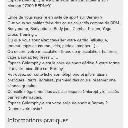
Espace Chlorophylle est une salle de sport située à 19 r
Morsan 27300 BERNAY.
Envie de vous inscrire en salle de sport sur Bernay ?
Que vous souhaitiez faire des cours collectifs comme du RPM,
Body pump, Body attack, Body jam, Zumba, Pilates, Yoga,
Cross Training ..
Ou que vous souhaitez travailler votre cardio (elliptique,
rameur, tapis de course, vélo, pédalo, stepper ..) ..
Ou encore votre musculation (banc de musculation, haltères,
cage à squat, leg press ..) ..
Espace Chlorophylle est la salle de sport dédiée à votre forme
et à votre bien-être sur Bernay.
Retrouvez sur cette fiche son téléphone et informations
pratiques : tarifs, horaires, planning des cours, réserver une
séance gratuite.
Consultez également les avis sur Espace Chlorophylle laissés
par les internautes.
Espace Chlorophylle est votre salle de sport à Bernay ?
Donnez votre avis !
Informations pratiques