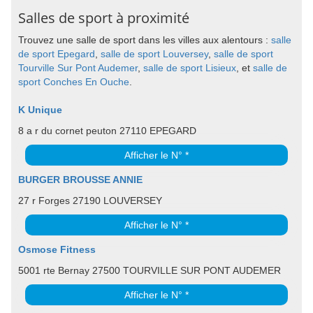
Salles de sport à proximité
Trouvez une salle de sport dans les villes aux alentours :
salle
de sport Epegard
,
salle de sport Louversey
,
salle de sport
Tourville Sur Pont Audemer
,
salle de sport Lisieux
, et
salle de
sport Conches En Ouche
.
K Unique
8 a r du cornet peuton 27110 EPEGARD
Afficher le N° *
BURGER BROUSSE ANNIE
27 r Forges 27190 LOUVERSEY
Afficher le N° *
Osmose Fitness
5001 rte Bernay 27500 TOURVILLE SUR PONT AUDEMER
Afficher le N° *