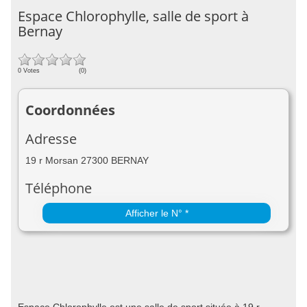
Espace Chlorophylle, salle de sport à
Bernay
0 Votes
(0)
Coordonnées
Adresse
19 r Morsan 27300 BERNAY
Téléphone
Afficher le N° *