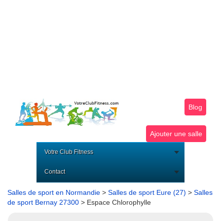
Blog
Ajouter une salle
Votre Club Fitness
Contact
Salles de sport en Normandie
>
Salles de sport Eure (27)
>
Salles
de sport Bernay 27300
> Espace Chlorophylle