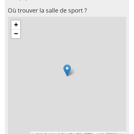
Où trouver la salle de sport ?
+
−