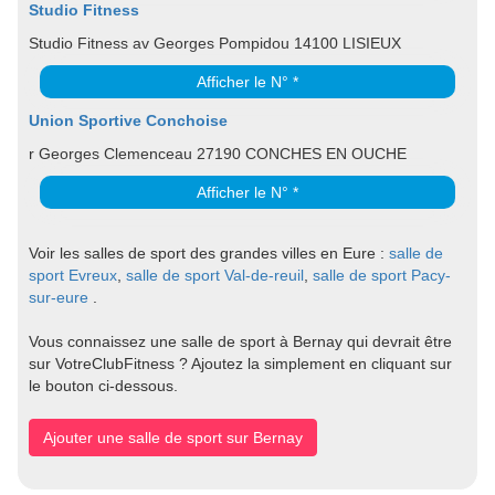
Studio Fitness
Studio Fitness av Georges Pompidou 14100 LISIEUX
Afficher le N° *
Union Sportive Conchoise
r Georges Clemenceau 27190 CONCHES EN OUCHE
Afficher le N° *
Voir les salles de sport des grandes villes en Eure :
salle de
sport Evreux
,
salle de sport Val-de-reuil
,
salle de sport Pacy-
sur-eure
.
Vous connaissez une salle de sport à Bernay qui devrait être
sur VotreClubFitness ? Ajoutez la simplement en cliquant sur
le bouton ci-dessous.
Ajouter une salle de sport sur Bernay