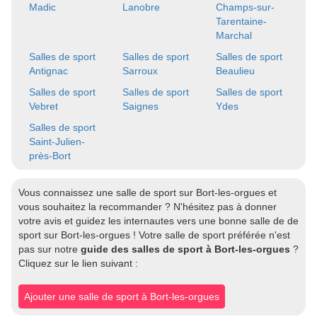
Madic
Lanobre
Champs-sur-
Tarentaine-
Marchal
Salles de sport
Salles de sport
Salles de sport
Antignac
Sarroux
Beaulieu
Salles de sport
Salles de sport
Salles de sport
Vebret
Saignes
Ydes
Salles de sport
Saint-Julien-
près-Bort
Vous connaissez une salle de sport sur Bort-les-orgues et
vous souhaitez la recommander ? N'hésitez pas à donner
votre avis et guidez les internautes vers une bonne salle de de
sport sur Bort-les-orgues ! Votre salle de sport préférée n'est
pas sur notre
guide des salles de sport à Bort-les-orgues
?
Cliquez sur le lien suivant :
Ajouter une salle de sport à Bort-les-orgues