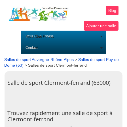
Blog
Ajouter une salle
Votre Club Fitness
Contact
Salles de sport Auvergne-Rhône-Alpes
>
Salles de sport Puy-de-
Dôme (63)
> Salles de sport Clermont-ferrand
Salle de sport Clermont-ferrand (63000)
Trouvez rapidement une salle de sport à
Clermont-ferrand