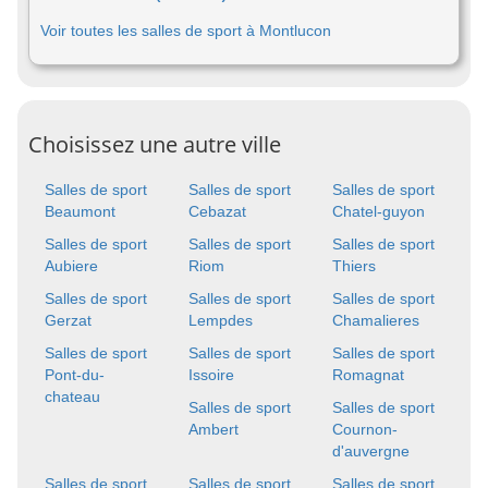
Voir toutes les salles de sport à Montlucon
Choisissez une autre ville
Salles de sport
Salles de sport
Salles de sport
Beaumont
Cebazat
Chatel-guyon
Salles de sport
Salles de sport
Salles de sport
Aubiere
Riom
Thiers
Salles de sport
Salles de sport
Salles de sport
Gerzat
Lempdes
Chamalieres
Salles de sport
Salles de sport
Salles de sport
Pont-du-
Issoire
Romagnat
chateau
Salles de sport
Salles de sport
Ambert
Cournon-
d'auvergne
Salles de sport
Salles de sport
Salles de sport