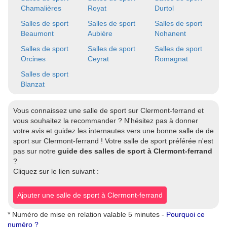
Chamalières
Royat
Durtol
Salles de sport
Salles de sport
Salles de sport
Beaumont
Aubière
Nohanent
Salles de sport
Salles de sport
Salles de sport
Orcines
Ceyrat
Romagnat
Salles de sport
Blanzat
Vous connaissez une salle de sport sur Clermont-ferrand et
vous souhaitez la recommander ? N'hésitez pas à donner
votre avis et guidez les internautes vers une bonne salle de de
sport sur Clermont-ferrand ! Votre salle de sport préférée n'est
pas sur notre
guide des salles de sport à Clermont-ferrand
?
Cliquez sur le lien suivant :
Ajouter une salle de sport à Clermont-ferrand
* Numéro de mise en relation valable 5 minutes -
Pourquoi ce
numéro ?