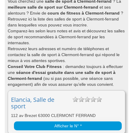
Vous cherchez une
salle de sport à Clermont-ferrand
? La
meilleure salle de sport sur Clermont-ferrand
et ses
alentours ? Envie de
cours de fitness à Clermont-ferrand
?
Retrouvez ici la liste des salles de sport à Clermont-ferrand
dans lesquelles vous pouvez vous inscrire.
Comparez-les selon leurs notes et avis et découvrez les salles
de sport recommandées à Clermont-ferrand par les
internautes.
Retrouvez leurs adresses et numéro de téléphones et
contactez la salle de sport à Clermont-ferrand qui répond le
mieux à vos attentes sportives.
Conseil Votre Club Fitness
: demandez toujours à effectuer
une
séance d'essai gratuite dans une salle de sport à
Clermont-ferrand
(ou si pas possible, une séance sans
engagement) afin de vous assurer qu'elle vous convient.
Elancia, Salle de
sport
112 av Brezet 63000 CLERMONT FERRAND
Afficher le N° *