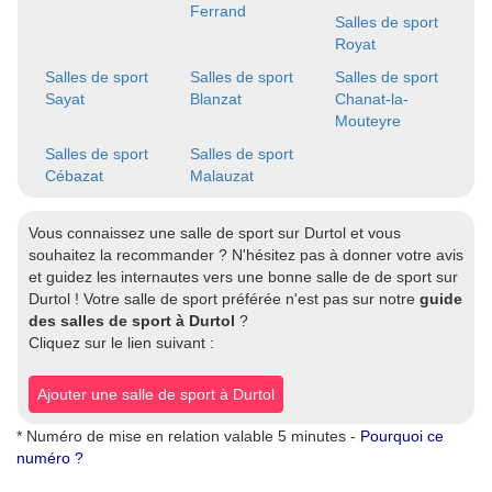
Ferrand
Salles de sport
Royat
Salles de sport
Salles de sport
Salles de sport
Sayat
Blanzat
Chanat-la-
Mouteyre
Salles de sport
Salles de sport
Cébazat
Malauzat
Vous connaissez une salle de sport sur Durtol et vous
souhaitez la recommander ? N'hésitez pas à donner votre avis
et guidez les internautes vers une bonne salle de de sport sur
Durtol ! Votre salle de sport préférée n'est pas sur notre
guide
des salles de sport à Durtol
?
Cliquez sur le lien suivant :
Ajouter une salle de sport à Durtol
* Numéro de mise en relation valable 5 minutes -
Pourquoi ce
numéro ?