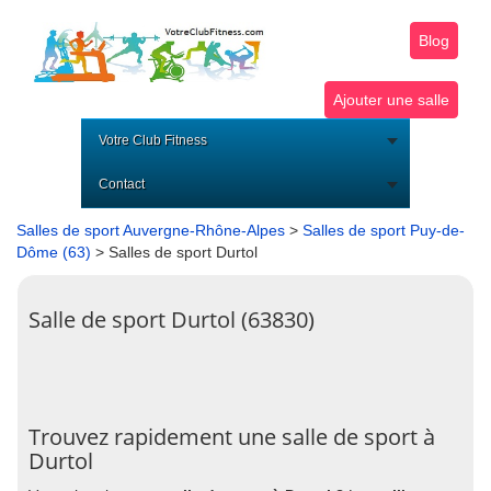
Blog
Ajouter une salle
Votre Club Fitness
Contact
Salles de sport Auvergne-Rhône-Alpes
>
Salles de sport Puy-de-
Dôme (63)
> Salles de sport Durtol
Salle de sport Durtol (63830)
Trouvez rapidement une salle de sport à
Durtol