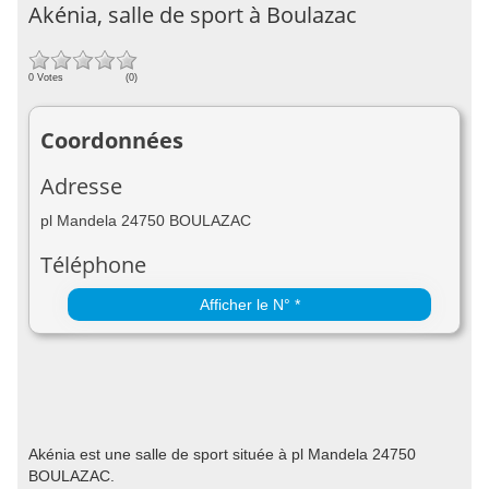
Akénia, salle de sport à Boulazac
0 Votes
(0)
Coordonnées
Adresse
pl Mandela 24750 BOULAZAC
Téléphone
Afficher le N° *
Akénia est une salle de sport située à pl Mandela 24750
BOULAZAC.