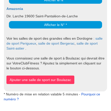
Afficher le N° *
Amazonia
Dir. Larche 19600 Saint-Pantaléon-de-Larche
Afficher le N° *
Voir les salles de sport des grandes villes en Dordogne :
salle
de sport Perigueux
,
salle de sport Bergerac
,
salle de sport
Saint-astier
.
Vous connaissez une salle de sport à Boulazac qui devrait être
sur VotreClubFitness ? Ajoutez la simplement en cliquant sur
le bouton ci-dessous.
Ajouter une salle de sport sur Boulazac
* Numéro de mise en relation valable 5 minutes -
Pourquoi ce
numéro ?