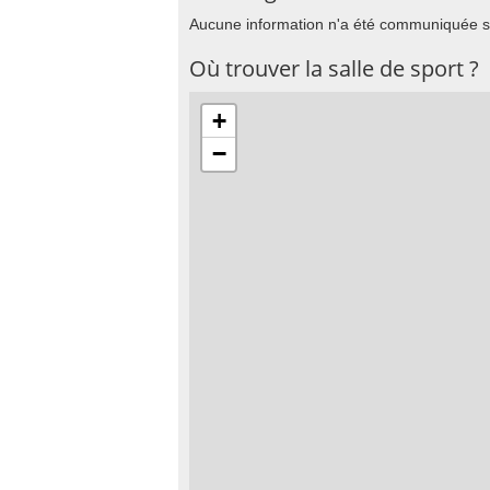
Aucune information n'a été communiquée su
Où trouver la salle de sport ?
+
−