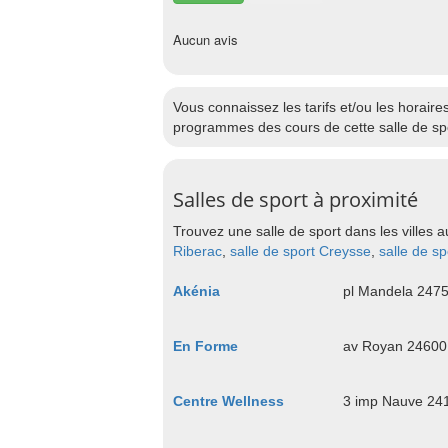
Aucun avis
Vous connaissez les tarifs et/ou les horai
programmes des cours de cette salle de spo
Salles de sport à proximité
Trouvez une salle de sport dans les villes a
Riberac
,
salle de sport Creysse
,
salle de s
Akénia
pl Mandela 24
En Forme
av Royan 2460
Centre Wellness
3 imp Nauve 2