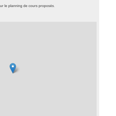
r le planning de cours proposés.