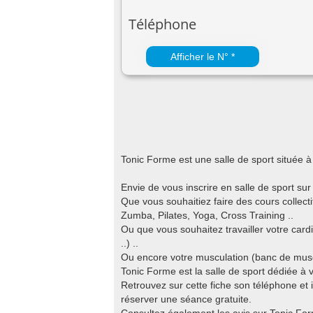
Téléphone
Afficher le N° *
Tonic Forme est une salle de sport située
Envie de vous inscrire en salle de sport su
Que vous souhaitiez faire des cours colle
Zumba, Pilates, Yoga, Cross Training ..
Ou que vous souhaitez travailler votre cardi
..) ..
Ou encore votre musculation (banc de muscul
Tonic Forme est la salle de sport dédiée à 
Retrouvez sur cette fiche son téléphone et i
réserver une séance gratuite.