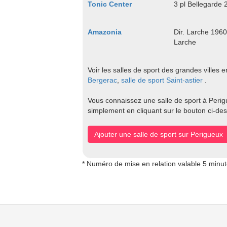
Tonic Center
3 pl Bellegard
Amazonia
Dir. Larche 196
Larche
Voir les salles de sport des grandes villes
Bergerac
,
salle de sport Saint-astier
.
Vous connaissez une salle de sport à Perigu
simplement en cliquant sur le bouton ci-de
Ajouter une salle de sport sur Perigueux
* Numéro de mise en relation valable 5 minu