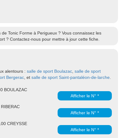
res de Tonic Forme à Perigueux ? Vous connaissez les
rt ? Contactez-nous pour mettre à jour cette fiche.
ux alentours :
salle de sport Boulazac
,
salle de sport
port Bergerac
, et
salle de sport Saint-pantaléon-de-larche
.
750 BOULAZAC
Afficher le N° *
0 RIBERAC
Afficher le N° *
4100 CREYSSE
Afficher le N° *