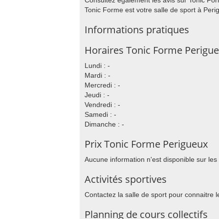
Consultez également les avis sur Tonic Form
Tonic Forme est votre salle de sport à Peri
Informations pratiques
Horaires Tonic Forme Perigu
Lundi : -
Mardi : -
Mercredi : -
Jeudi : -
Vendredi : -
Samedi : -
Dimanche : -
Prix Tonic Forme Perigueux
Aucune information n'est disponible sur les
Activités sportives
Contactez la salle de sport pour connaitre l
Planning de cours collectifs