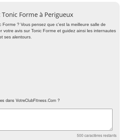
rt Tonic Forme à Perigueux
nic Forme ? Vous pensez que c'est la meilleure salle de
r votre avis sur Tonic Forme et guidez ainsi les internautes
t ses alentours.
es dans VotreClubFitness.Com ?
500
caractères restants