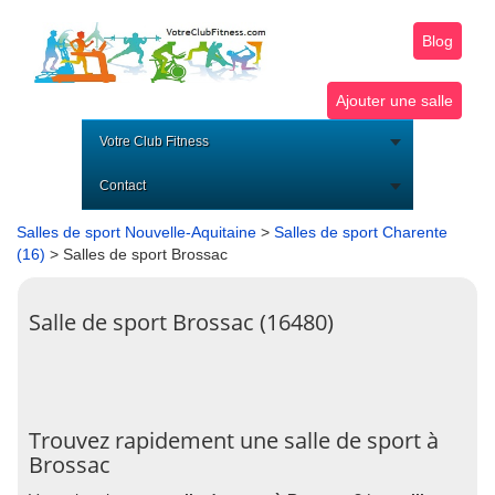
Blog
Ajouter une salle
Votre Club Fitness
Contact
Salles de sport Nouvelle-Aquitaine
>
Salles de sport Charente
(16)
> Salles de sport Brossac
Salle de sport Brossac (16480)
Trouvez rapidement une salle de sport à
Brossac