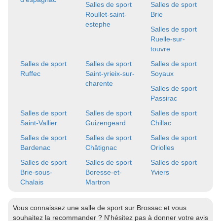
Salles de sport
Salles de sport
Roullet-saint-
Brie
estephe
Salles de sport
Ruelle-sur-
touvre
Salles de sport
Salles de sport
Salles de sport
Ruffec
Saint-yrieix-sur-
Soyaux
charente
Salles de sport
Passirac
Salles de sport
Salles de sport
Salles de sport
Saint-Vallier
Guizengeard
Chillac
Salles de sport
Salles de sport
Salles de sport
Bardenac
Châtignac
Oriolles
Salles de sport
Salles de sport
Salles de sport
Brie-sous-
Boresse-et-
Yviers
Chalais
Martron
Vous connaissez une salle de sport sur Brossac et vous
souhaitez la recommander ? N'hésitez pas à donner votre avis