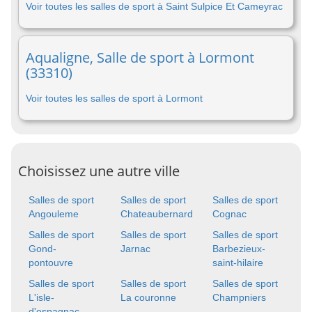
Voir toutes les salles de sport à Saint Sulpice Et Cameyrac
Aqualigne, Salle de sport à Lormont
(33310)
Voir toutes les salles de sport à Lormont
Choisissez une autre ville
Salles de sport
Salles de sport
Salles de sport
Angouleme
Chateaubernard
Cognac
Salles de sport
Salles de sport
Salles de sport
Gond-
Jarnac
Barbezieux-
pontouvre
saint-hilaire
Salles de sport
Salles de sport
Salles de sport
L'isle-
La couronne
Champniers
d'espagnac