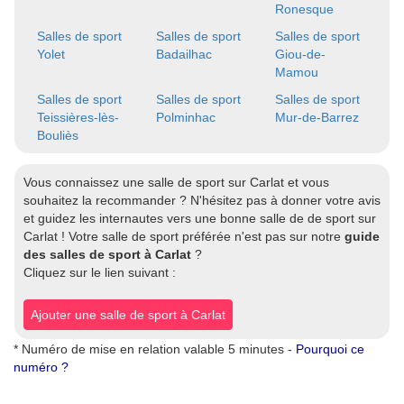
Ronesque
Salles de sport
Salles de sport
Salles de sport
Yolet
Badailhac
Giou-de-
Mamou
Salles de sport
Salles de sport
Salles de sport
Teissières-lès-
Polminhac
Mur-de-Barrez
Bouliès
Vous connaissez une salle de sport sur Carlat et vous
souhaitez la recommander ? N'hésitez pas à donner votre avis
et guidez les internautes vers une bonne salle de de sport sur
Carlat ! Votre salle de sport préférée n'est pas sur notre
guide
des salles de sport à Carlat
?
Cliquez sur le lien suivant :
Ajouter une salle de sport à Carlat
* Numéro de mise en relation valable 5 minutes -
Pourquoi ce
numéro ?