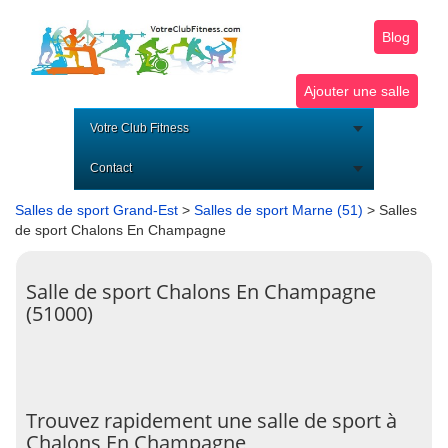
Blog
Ajouter une salle
Votre Club Fitness
Contact
Salles de sport Grand-Est
>
Salles de sport Marne (51)
> Salles
de sport Chalons En Champagne
Salle de sport Chalons En Champagne
(51000)
Trouvez rapidement une salle de sport à
Chalons En Champagne