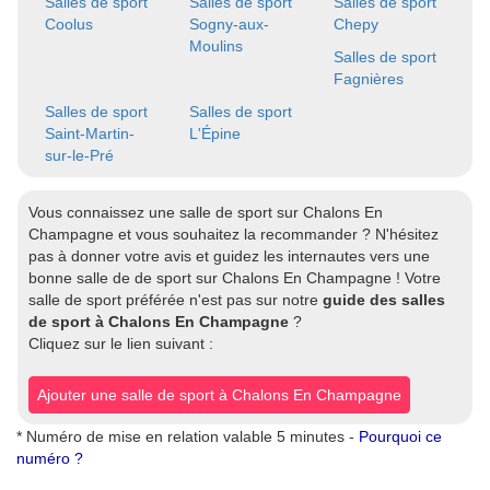
Salles de sport
Salles de sport
Salles de sport
Coolus
Sogny-aux-
Chepy
Moulins
Salles de sport
Fagnières
Salles de sport
Salles de sport
Saint-Martin-
L'Épine
sur-le-Pré
Vous connaissez une salle de sport sur Chalons En
Champagne et vous souhaitez la recommander ? N'hésitez
pas à donner votre avis et guidez les internautes vers une
bonne salle de de sport sur Chalons En Champagne ! Votre
salle de sport préférée n'est pas sur notre
guide des salles
de sport à Chalons En Champagne
?
Cliquez sur le lien suivant :
Ajouter une salle de sport à Chalons En Champagne
* Numéro de mise en relation valable 5 minutes -
Pourquoi ce
numéro ?