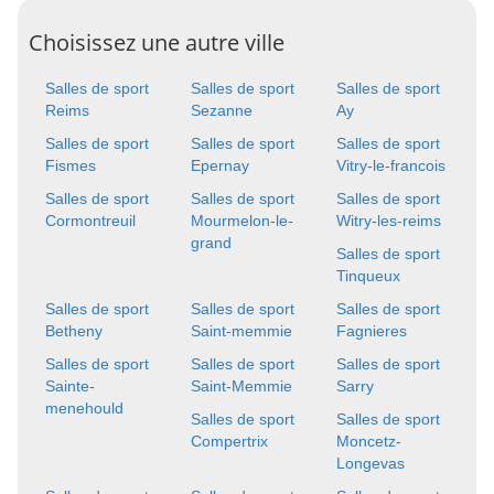
Choisissez une autre ville
Salles de sport
Salles de sport
Salles de sport
Reims
Sezanne
Ay
Salles de sport
Salles de sport
Salles de sport
Fismes
Epernay
Vitry-le-francois
Salles de sport
Salles de sport
Salles de sport
Cormontreuil
Mourmelon-le-
Witry-les-reims
grand
Salles de sport
Tinqueux
Salles de sport
Salles de sport
Salles de sport
Betheny
Saint-memmie
Fagnieres
Salles de sport
Salles de sport
Salles de sport
Sainte-
Saint-Memmie
Sarry
menehould
Salles de sport
Salles de sport
Compertrix
Moncetz-
Longevas