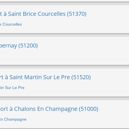
t à Saint Brice Courcelles (51370)
ce Courcelles
pernay (51200)
t à Saint Martin Sur Le Pre (51520)
tin Sur Le Pre
port à Chalons En Champagne (51000)
s En Champagne