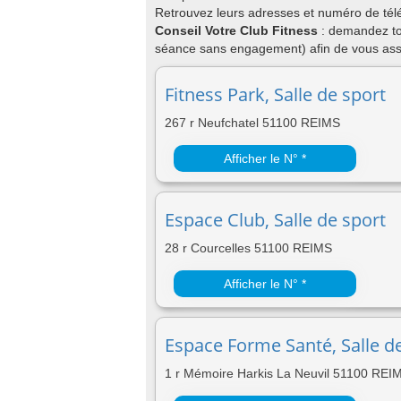
Retrouvez leurs adresses et numéro de télé
Conseil Votre Club Fitness
: demandez to
séance sans engagement) afin de vous assu
Fitness Park, Salle de sport
267 r Neufchatel 51100 REIMS
Afficher le N° *
Espace Club, Salle de sport
28 r Courcelles 51100 REIMS
Afficher le N° *
Espace Forme Santé, Salle d
1 r Mémoire Harkis La Neuvil 51100 REI