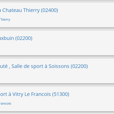
 à Chateau Thierry (02400)
Thierry
uxbuin (02200)
é , Salle de sport à Soissons (02200)
rt à Vitry Le Francois (51300)
Francois