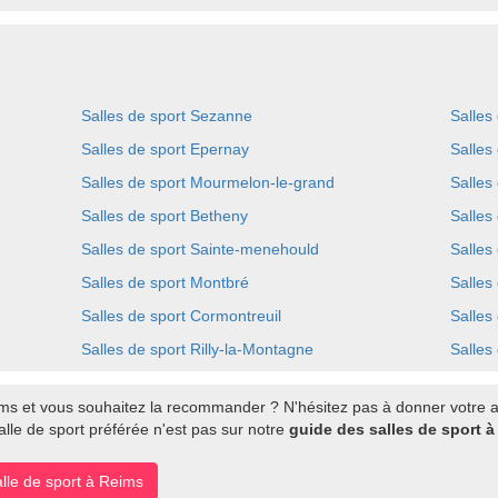
Salles de sport Sezanne
Salles
Salles de sport Epernay
Salles 
Salles de sport Mourmelon-le-grand
Salles
Salles de sport Betheny
Salles
Salles de sport Sainte-menehould
Salles
Salles de sport Montbré
Salles
Salles de sport Cormontreuil
Salles 
Salles de sport Rilly-la-Montagne
Salles
ms et vous souhaitez la recommander ? N'hésitez pas à donner votre av
alle de sport préférée n'est pas sur notre
guide des salles de sport 
alle de sport à Reims