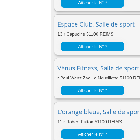
Afficher le N° *
Espace Club, Salle de sport
13 r Capucins 51100 REIMS
Afficher le N° *
Vénus Fitness, Salle de sport
r Paul Wenz Zac La Neuvillette 51100 R
Afficher le N° *
L'orange bleue, Salle de spor
11 r Robert Fulton 51100 REIMS
Afficher le N° *