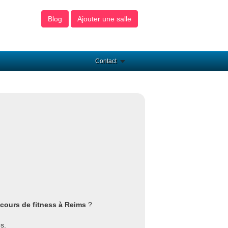
Blog
Ajouter une salle
Contact
cours de fitness à Reims
?
s.