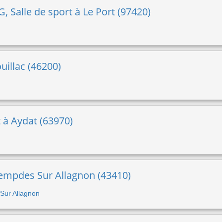
 Salle de sport à Le Port (97420)
uillac (46200)
t à Aydat (63970)
Lempdes Sur Allagnon (43410)
 Sur Allagnon