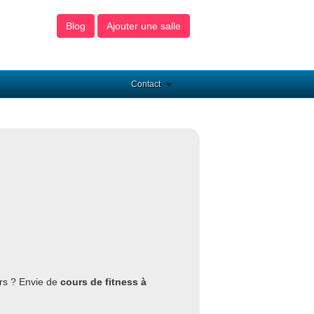
Blog
Ajouter une salle
Contact
rs ? Envie de
cours de fitness à