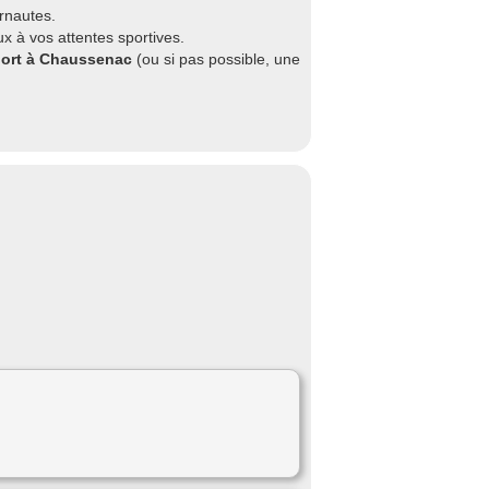
rnautes.
x à vos attentes sportives.
sport à Chaussenac
(ou si pas possible, une