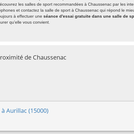
 découvrez les salles de sport recommandées à Chaussenac par les inte
phones et contactez la salle de sport à Chaussenac qui répond le mieu
ujours à effectuer une
séance d'essai gratuite dans une salle de 
rer qu'elle vous convient.
 proximité de Chaussenac
 à Aurillac (15000)