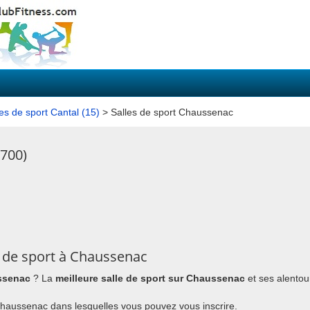
les de sport Cantal (15)
> Salles de sport Chaussenac
5700)
 de sport à Chaussenac
ussenac
? La
meilleure salle de sport sur Chaussenac
et ses alentou
à Chaussenac dans lesquelles vous pouvez vous inscrire.