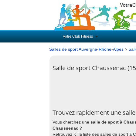
Votre Club Fitness
Salles de sport Auvergne-Rhône-Alpes
>
Sal
Salle de sport Chaussenac (1
Trouvez rapidement une salle
Vous cherchez une
salle de sport à Cha
Chaussenac
?
Retrouvez ici la liste des salles de sport 