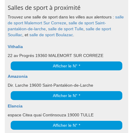
Salles de sport à proximité
Trouvez une salle de sport dans les villes aux alentours :
salle
de sport Malemort Sur Correze
,
salle de sport Saint-
pantaléon-de-larche
,
salle de sport Tulle
,
salle de sport
Souillac
, et
salle de sport Boulazac
.
Vithalia
22 av Progrés 19360 MALEMORT SUR CORREZE
Afficher le N° *
Amazonia
Dir. Larche 19600 Saint-Pantaléon-de-Larche
Afficher le N° *
Elancia
espace Citea quai Continsouza 19000 TULLE
Afficher le N° *