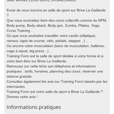
Jean Verines 19100 BRIVE LA GAILLARDE.
Envie de vous inscrire en salle de sport sur Brive La Gaillarde
?
Que vous souhaitiez faire des cours collectifs comme du RPM,
Body pump, Body attack, Body jam, Zumba, Pilates, Yoga,
Cross Training ..
Ou que vous souhaitez travailler votre cardio (elliptique,
rameur, tapis de course, vélo, pédalo, stepper ..) ..
Ou encore votre musculation (banc de musculation, haltères,
cage à squat, leg press ..) ..
Training Form est la salle de sport dédiée à votre forme et à
votre bien-être sur Brive La Gaillarde.
Retrouvez sur cette fiche son téléphone et informations
pratiques : tarifs, horaires, planning des cours, réserver une
séance gratuite.
Consultez également les avis sur Training Form laissés par les
internautes.
Training Form est votre salle de sport à Brive La Gaillarde ?
Donnez votre avis !
Informations pratiques