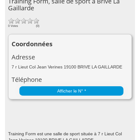
Training Form, salle de sport à Brive La
Gaillarde
0 Votes
(0)
Coordonnées
Adresse
7 r Lieut Col Jean Verines 19100 BRIVE LA GAILLARDE
Téléphone
Afficher le N° *
Training Form est une salle de sport située à 7 r Lieut Col