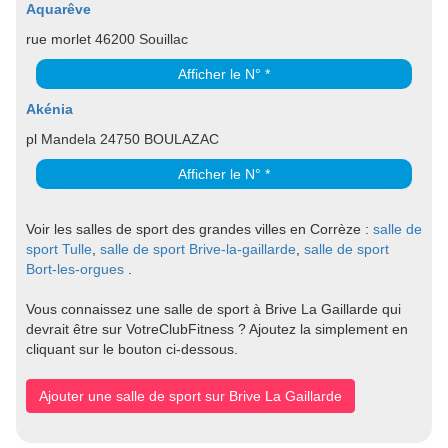
Aquarêve
rue morlet 46200 Souillac
Afficher le N° *
Akénia
pl Mandela 24750 BOULAZAC
Afficher le N° *
Voir les salles de sport des grandes villes en Corrèze :
salle de
sport Tulle
,
salle de sport Brive-la-gaillarde
,
salle de sport
Bort-les-orgues
.
Vous connaissez une salle de sport à Brive La Gaillarde qui
devrait être sur VotreClubFitness ? Ajoutez la simplement en
cliquant sur le bouton ci-dessous.
Ajouter une salle de sport sur Brive La Gaillarde