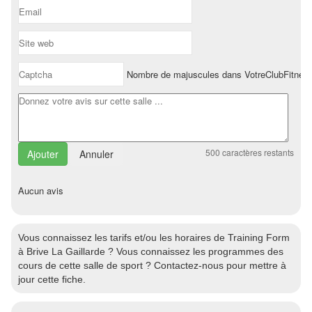
Nombre de majuscules dans VotreClubFitnes
500
caractères restants
Annuler
Aucun avis
Vous connaissez les tarifs et/ou les horaires de Training Form
à Brive La Gaillarde ? Vous connaissez les programmes des
cours de cette salle de sport ? Contactez-nous pour mettre à
jour cette fiche.