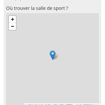
Où trouver la salle de sport ?
+
−